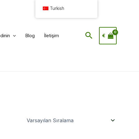
Turkish
Arama
edinin
Blog
İletişim
€