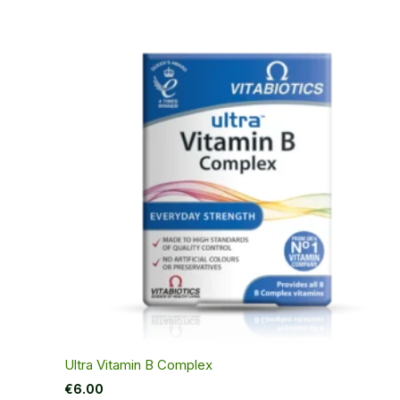
Ultra Vitamin B Complex
€
6.00