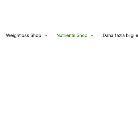
Weightloss Shop
Nutrients Shop
Daha fazla bilgi 