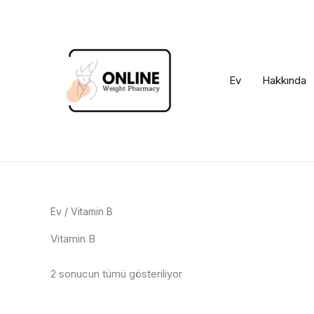
İçeriğe
geç
Ev
Hakkında
Ev
/ Vitamin B
Vitamin B
2 sonucun tümü gösteriliyor