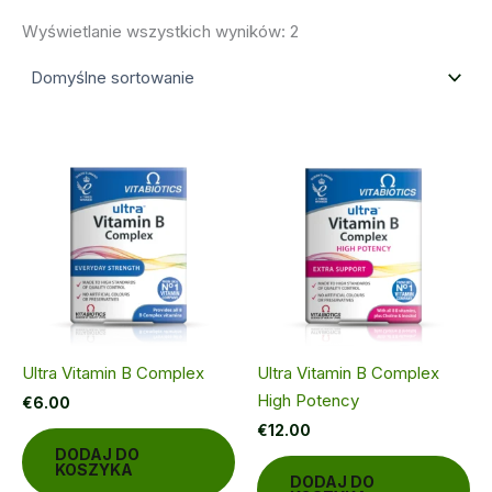
Wyświetlanie wszystkich wyników: 2
Ultra Vitamin B Complex
Ultra Vitamin B Complex
High Potency
€
6.00
€
12.00
DODAJ DO
KOSZYKA
DODAJ DO