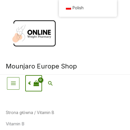
Przejdź
Polish
do
treści
Mounjaro Europe Shop
Wyszukiwanie
€
Strona główna
/ Vitamin B
Vitamin B