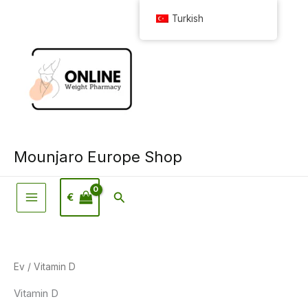
İçeriğe
Turkish
geç
Mounjaro Europe Shop
Arama
€
Ev
/ Vitamin D
Vitamin D