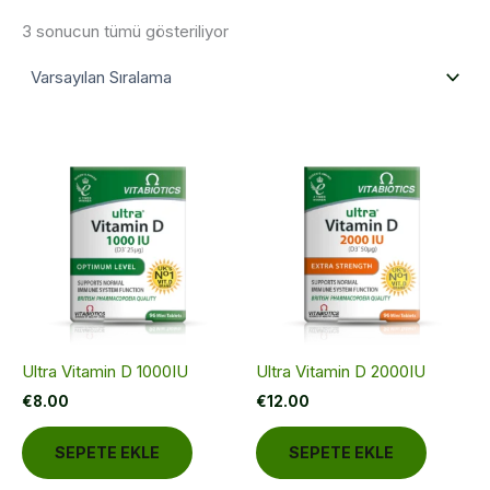
3 sonucun tümü gösteriliyor
Ultra Vitamin D 1000IU
Ultra Vitamin D 2000IU
€
8.00
€
12.00
SEPETE EKLE
SEPETE EKLE