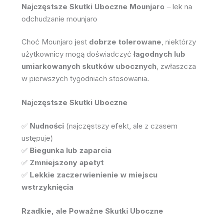
Najczęstsze Skutki Uboczne Mounjaro
– lek na
odchudzanie mounjaro
Choć Mounjaro jest
dobrze tolerowane
, niektórzy
użytkownicy mogą doświadczyć
łagodnych lub
umiarkowanych skutków ubocznych
, zwłaszcza
w pierwszych tygodniach stosowania.
Najczęstsze Skutki Uboczne
✅
Nudności
(najczęstszy efekt, ale z czasem
ustępuje)
✅
Biegunka lub zaparcia
✅
Zmniejszony apetyt
✅
Lekkie zaczerwienienie w miejscu
wstrzyknięcia
Rzadkie, ale Poważne Skutki Uboczne