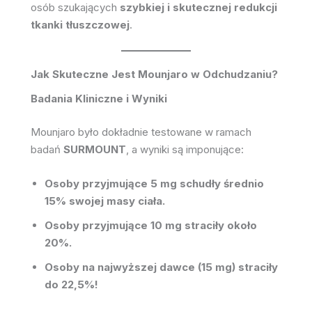
osób szukających
szybkiej i skutecznej redukcji
tkanki tłuszczowej
.
Jak Skuteczne Jest Mounjaro w Odchudzaniu?
Badania Kliniczne i Wyniki
Mounjaro było dokładnie testowane w ramach
badań
SURMOUNT
, a wyniki są imponujące:
Osoby przyjmujące 5 mg schudły średnio
15% swojej masy ciała.
Osoby przyjmujące 10 mg straciły około
20%.
Osoby na najwyższej dawce (15 mg) straciły
do 22,5%!