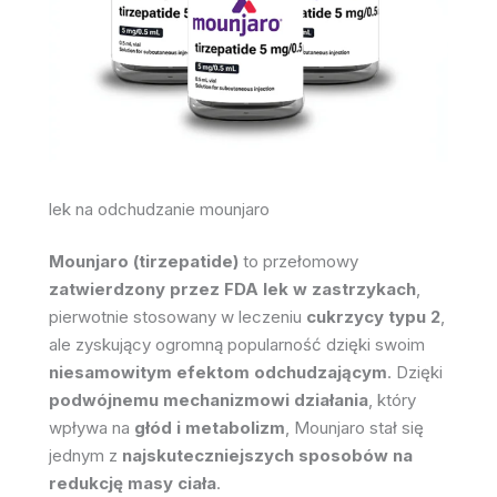
lek na odchudzanie mounjaro
Mounjaro (tirzepatide)
to przełomowy
zatwierdzony przez FDA lek w zastrzykach
,
pierwotnie stosowany w leczeniu
cukrzycy typu 2
,
ale zyskujący ogromną popularność dzięki swoim
niesamowitym efektom odchudzającym
. Dzięki
podwójnemu mechanizmowi działania
, który
wpływa na
głód i metabolizm
, Mounjaro stał się
jednym z
najskuteczniejszych sposobów na
redukcję masy ciała
.