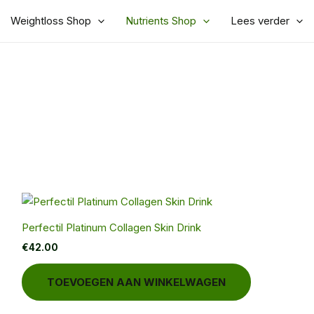
Weightloss Shop
Nutrients Shop
Lees verder
Perfectil Platinum Collagen Skin Drink
€
42.00
TOEVOEGEN AAN WINKELWAGEN