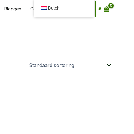
Zoeken
Dutch
Bloggen
Contact
€