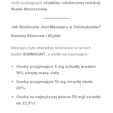
osób szukających
szybkiej i skutecznej redukcji
tkanki tłuszczowej
.
Jak Skuteczne Jest Mounjaro w Odchudzaniu?
Badania Kliniczne i Wyniki
Mounjaro było dokładnie testowane w ramach
badań
SURMOUNT
, a wyniki są imponujące:
Osoby przyjmujące 5 mg schudły średnio
15% swojej masy ciała.
Osoby przyjmujące 10 mg straciły około
20%.
Osoby na najwyższej dawce (15 mg) straciły
do 22,5%!