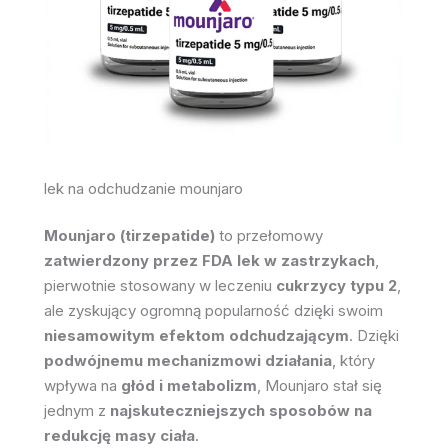
lek na odchudzanie mounjaro
Mounjaro (tirzepatide)
to przełomowy
zatwierdzony przez FDA lek w zastrzykach
,
pierwotnie stosowany w leczeniu
cukrzycy typu 2
,
ale zyskujący ogromną popularność dzięki swoim
niesamowitym efektom odchudzającym
. Dzięki
podwójnemu mechanizmowi działania
, który
wpływa na
głód i metabolizm
, Mounjaro stał się
jednym z
najskuteczniejszych sposobów na
redukcję masy ciała
.