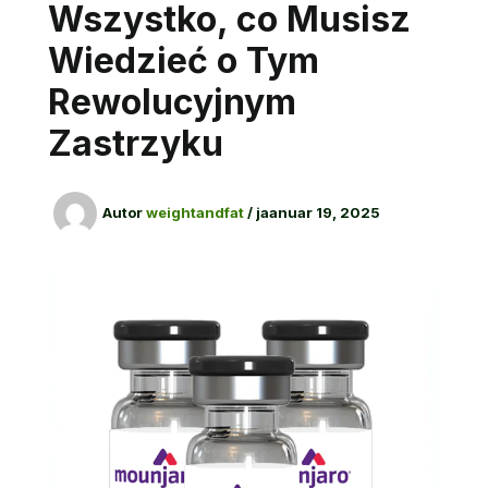
Wszystko, co Musisz
Wiedzieć o Tym
Rewolucyjnym
Zastrzyku
Autor
weightandfat
/
jaanuar 19, 2025