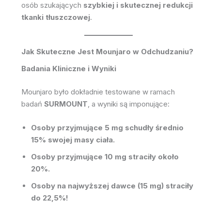
osób szukających
szybkiej i skutecznej redukcji
tkanki tłuszczowej
.
Jak Skuteczne Jest Mounjaro w Odchudzaniu?
Badania Kliniczne i Wyniki
Mounjaro było dokładnie testowane w ramach
badań
SURMOUNT
, a wyniki są imponujące:
Osoby przyjmujące 5 mg schudły średnio
15% swojej masy ciała.
Osoby przyjmujące 10 mg straciły około
20%.
Osoby na najwyższej dawce (15 mg) straciły
do 22,5%!