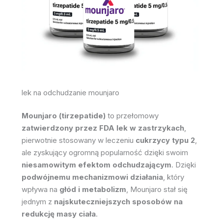
lek na odchudzanie mounjaro
Mounjaro (tirzepatide)
to przełomowy
zatwierdzony przez FDA lek w zastrzykach
,
pierwotnie stosowany w leczeniu
cukrzycy typu 2
,
ale zyskujący ogromną popularność dzięki swoim
niesamowitym efektom odchudzającym
. Dzięki
podwójnemu mechanizmowi działania
, który
wpływa na
głód i metabolizm
, Mounjaro stał się
jednym z
najskuteczniejszych sposobów na
redukcję masy ciała
.