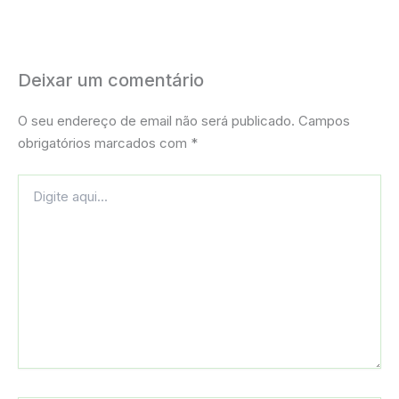
Deixar um comentário
O seu endereço de email não será publicado.
Campos
obrigatórios marcados com
*
Digite
aqui...