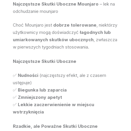
Najczęstsze Skutki Uboczne Mounjaro
– lek na
odchudzanie mounjaro
Choć Mounjaro jest
dobrze tolerowane
, niektórzy
użytkownicy mogą doświadczyć
łagodnych lub
umiarkowanych skutków ubocznych
, zwłaszcza
w pierwszych tygodniach stosowania.
Najczęstsze Skutki Uboczne
✅
Nudności
(najczęstszy efekt, ale z czasem
ustępuje)
✅
Biegunka lub zaparcia
✅
Zmniejszony apetyt
✅
Lekkie zaczerwienienie w miejscu
wstrzyknięcia
Rzadkie, ale Poważne Skutki Uboczne