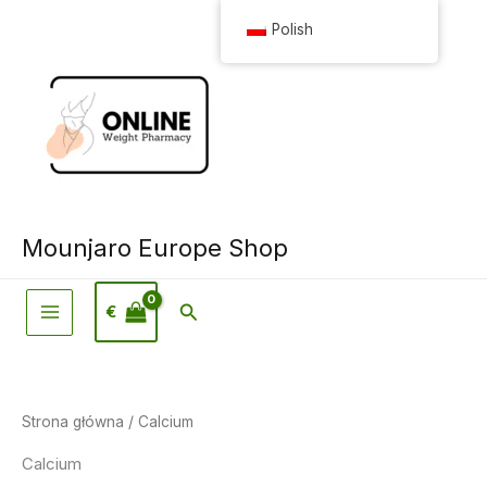
Przejdź
Polish
do
treści
Mounjaro Europe Shop
Wyszukiwanie
€
Strona główna
/ Calcium
Calcium