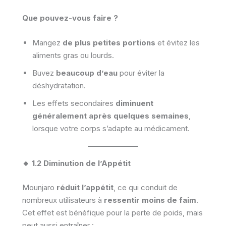
Que pouvez-vous faire ?
Mangez
de plus petites portions
et évitez les
aliments gras ou lourds.
Buvez
beaucoup d’eau
pour éviter la
déshydratation.
Les effets secondaires
diminuent
généralement après quelques semaines
,
lorsque votre corps s’adapte au médicament.
🔸 1.2 Diminution de l’Appétit
Mounjaro
réduit l’appétit
, ce qui conduit de
nombreux utilisateurs à
ressentir moins de faim
.
Cet effet est bénéfique pour la perte de poids, mais
peut aussi entraîner :