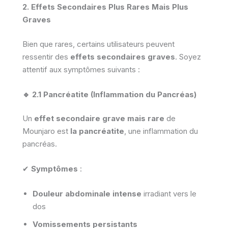
2. Effets Secondaires Plus Rares Mais Plus
Graves
Bien que rares, certains utilisateurs peuvent
ressentir des
effets secondaires graves
. Soyez
attentif aux symptômes suivants :
🔹 2.1 Pancréatite (Inflammation du Pancréas)
Un
effet secondaire grave mais rare
de
Mounjaro est
la pancréatite
, une inflammation du
pancréas.
✔
Symptômes
:
Douleur abdominale intense
irradiant vers le
dos
Vomissements persistants