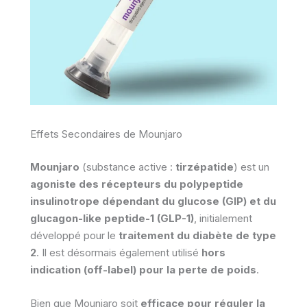
Effets Secondaires de Mounjaro
Mounjaro
(substance active :
tirzépatide
) est un
agoniste des récepteurs du polypeptide
insulinotrope dépendant du glucose (GIP) et du
glucagon-like peptide-1 (GLP-1)
, initialement
développé pour le
traitement du diabète de type
2
. Il est désormais également utilisé
hors
indication (off-label) pour la perte de poids
.
Bien que Mounjaro soit
efficace pour réguler la