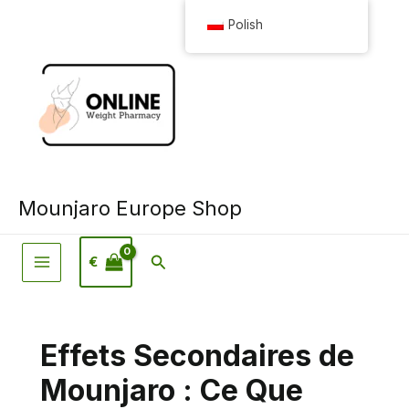
Przejdź
Polish
do
treści
Mounjaro Europe Shop
Wyszukiwanie
€
Effets Secondaires de
Mounjaro : Ce Que