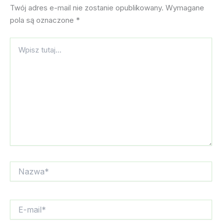
Twój adres e-mail nie zostanie opublikowany.
Wymagane
pola są oznaczone
*
Wpisz
tutaj...
Nazwa*
E-
mail*