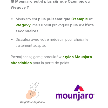
🟢 Mounjaro est-il plus sûr que Ozempic ou
Wegovy ?
Mounjaro est
plus puissant que
Ozempic
et
Wegovy
, mais il peut provoquer
plus d’effets
secondaires
.
Discutez avec votre médecin pour choisir le
traitement adapté.
Poznaj naszą gamę produktów
stylos Mounjaro
abordables
pour la perte de poids