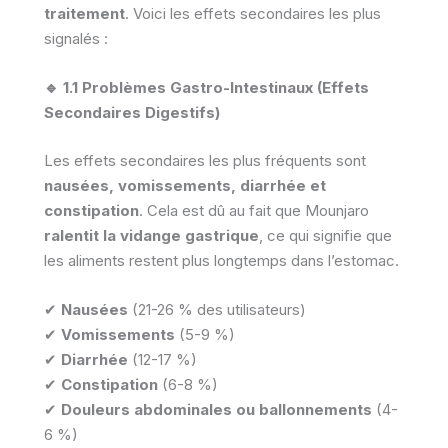
traitement
. Voici les effets secondaires les plus
signalés :
🔹 1.1 Problèmes Gastro-Intestinaux (Effets
Secondaires Digestifs)
Les effets secondaires les plus fréquents sont
nausées, vomissements, diarrhée et
constipation
. Cela est dû au fait que Mounjaro
ralentit la vidange gastrique
, ce qui signifie que
les aliments restent plus longtemps dans l’estomac.
✔
Nausées
(21-26 % des utilisateurs)
✔
Vomissements
(5-9 %)
✔
Diarrhée
(12-17 %)
✔
Constipation
(6-8 %)
✔
Douleurs abdominales ou ballonnements
(4-
6 %)