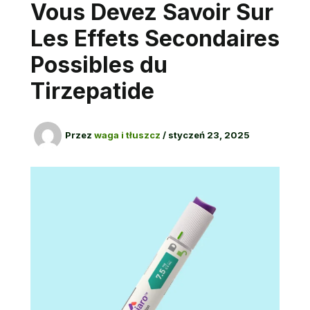
Vous Devez Savoir Sur
Les Effets Secondaires
Possibles du
Tirzepatide
Przez
waga i tłuszcz
/
styczeń 23, 2025