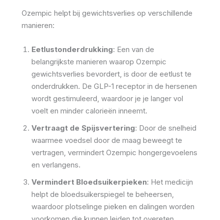
Ozempic helpt bij gewichtsverlies op verschillende
manieren:
Eetlustonderdrukking
: Een van de
belangrijkste manieren waarop Ozempic
gewichtsverlies bevordert, is door de eetlust te
onderdrukken. De GLP-1 receptor in de hersenen
wordt gestimuleerd, waardoor je je langer vol
voelt en minder calorieën inneemt.
Vertraagt de Spijsvertering
: Door de snelheid
waarmee voedsel door de maag beweegt te
vertragen, vermindert Ozempic hongergevoelens
en verlangens.
Vermindert Bloedsuikerpieken
: Het medicijn
helpt de bloedsuikerspiegel te beheersen,
waardoor plotselinge pieken en dalingen worden
voorkomen die kunnen leiden tot overeten.