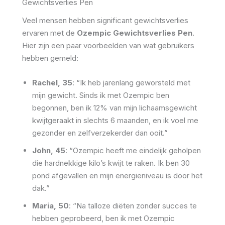
Gewichtsverlies Pen
Veel mensen hebben significant gewichtsverlies
ervaren met de
Ozempic Gewichtsverlies Pen
.
Hier zijn een paar voorbeelden van wat gebruikers
hebben gemeld:
Rachel, 35
: “Ik heb jarenlang geworsteld met
mijn gewicht. Sinds ik met Ozempic ben
begonnen, ben ik 12% van mijn lichaamsgewicht
kwijtgeraakt in slechts 6 maanden, en ik voel me
gezonder en zelfverzekerder dan ooit.”
John, 45
: “Ozempic heeft me eindelijk geholpen
die hardnekkige kilo’s kwijt te raken. Ik ben 30
pond afgevallen en mijn energieniveau is door het
dak.”
Maria, 50
: “Na talloze diëten zonder succes te
hebben geprobeerd, ben ik met Ozempic