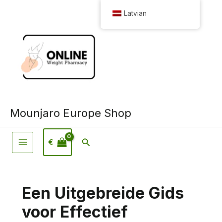
Pāriet
Latvian
uz
saturu
Mounjaro Europe Shop
Meklēšana
€
Een Uitgebreide Gids
voor Effectief