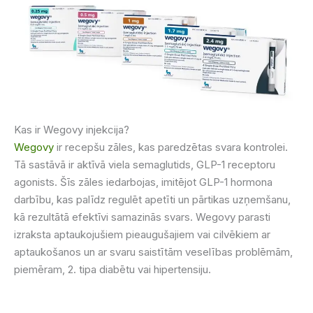
Kas ir Wegovy injekcija?
Wegovy
ir recepšu zāles, kas paredzētas svara kontrolei.
Tā sastāvā ir aktīvā viela semaglutids, GLP-1 receptoru
agonists. Šīs zāles iedarbojas, imitējot GLP-1 hormona
darbību, kas palīdz regulēt apetīti un pārtikas uzņemšanu,
kā rezultātā efektīvi samazinās svars. Wegovy parasti
izraksta aptaukojušiem pieaugušajiem vai cilvēkiem ar
aptaukošanos un ar svaru saistītām veselības problēmām,
piemēram, 2. tipa diabētu vai hipertensiju.