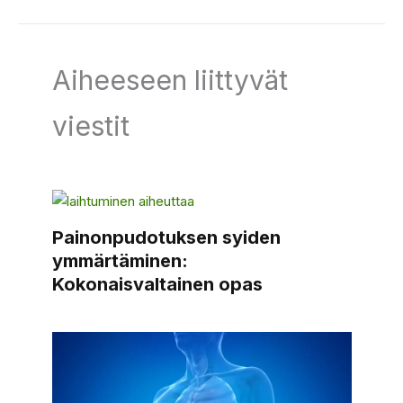
Aiheeseen liittyvät
viestit
Painonpudotuksen syiden
ymmärtäminen:
Kokonaisvaltainen opas