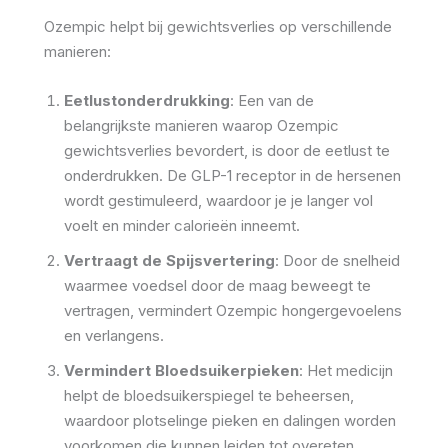
Ozempic helpt bij gewichtsverlies op verschillende
manieren:
Eetlustonderdrukking
: Een van de
belangrijkste manieren waarop Ozempic
gewichtsverlies bevordert, is door de eetlust te
onderdrukken. De GLP-1 receptor in de hersenen
wordt gestimuleerd, waardoor je je langer vol
voelt en minder calorieën inneemt.
Vertraagt de Spijsvertering
: Door de snelheid
waarmee voedsel door de maag beweegt te
vertragen, vermindert Ozempic hongergevoelens
en verlangens.
Vermindert Bloedsuikerpieken
: Het medicijn
helpt de bloedsuikerspiegel te beheersen,
waardoor plotselinge pieken en dalingen worden
voorkomen die kunnen leiden tot overeten.