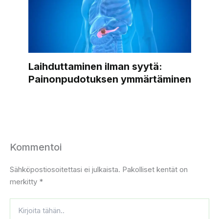
Laihduttaminen ilman syytä:
Painonpudotuksen ymmärtäminen
Kommentoi
Sähköpostiosoitettasi ei julkaista.
Pakolliset kentät on
merkitty
*
Kirjoita
tähän..