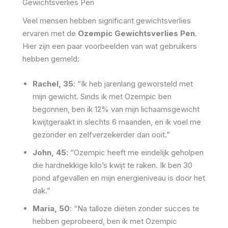
Gewichtsverlies Pen
Veel mensen hebben significant gewichtsverlies
ervaren met de
Ozempic Gewichtsverlies Pen
.
Hier zijn een paar voorbeelden van wat gebruikers
hebben gemeld:
Rachel, 35
: “Ik heb jarenlang geworsteld met
mijn gewicht. Sinds ik met Ozempic ben
begonnen, ben ik 12% van mijn lichaamsgewicht
kwijtgeraakt in slechts 6 maanden, en ik voel me
gezonder en zelfverzekerder dan ooit.”
John, 45
: “Ozempic heeft me eindelijk geholpen
die hardnekkige kilo’s kwijt te raken. Ik ben 30
pond afgevallen en mijn energieniveau is door het
dak.”
Maria, 50
: “Na talloze diëten zonder succes te
hebben geprobeerd, ben ik met Ozempic