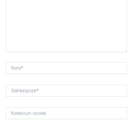
Nimi*
Sähköposti*
Kotisivun
osoite