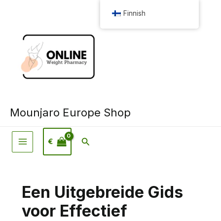
Siirry
Finnish
sisältöön
Mounjaro Europe Shop
Hae
€
Een Uitgebreide Gids
voor Effectief