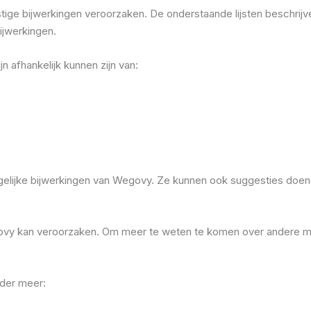
tige bijwerkingen veroorzaken. De onderstaande lijsten beschri
ijwerkingen.
 afhankelijk kunnen zijn van:
gelijke bijwerkingen van Wegovy. Ze kunnen ook suggesties doen
egovy kan veroorzaken. Om meer te weten te komen over andere mil
nder meer: