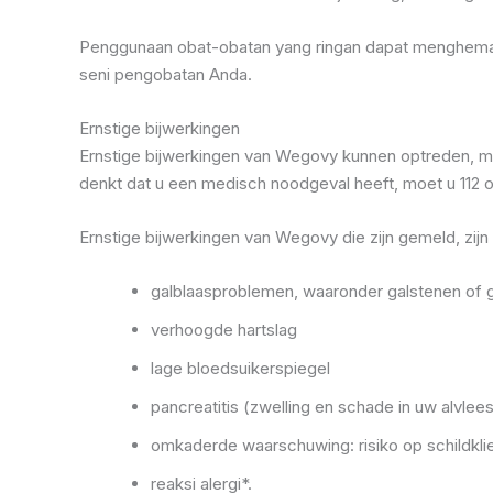
Penggunaan obat-obatan yang ringan dapat menghemat bi
seni pengobatan Anda.
Ernstige bijwerkingen
Ernstige bijwerkingen van Wegovy kunnen optreden, ma
denkt dat u een medisch noodgeval heeft, moet u 112 
Ernstige bijwerkingen van Wegovy die zijn gemeld, zijn
galblaasproblemen, waaronder galstenen of g
verhoogde hartslag
lage bloedsuikerspiegel
pancreatitis (zwelling en schade in uw alvlees
omkaderde waarschuwing: risiko op schildkli
reaksi alergi*.