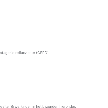
ofageale refluxziekte (GERD)
elte ‘Bijwerkingen in het bijzonder’ hieronder.