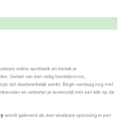
wbare online apotheek en bereik je
en. Geniet van een veilig bestelproces,
icijn dat daadwerkelijk werkt. Begin vandaag nog met
evolen en verbeter je levensstijl met een klik op de
vy
wordt geleverd als een vloeibare oplossing in een