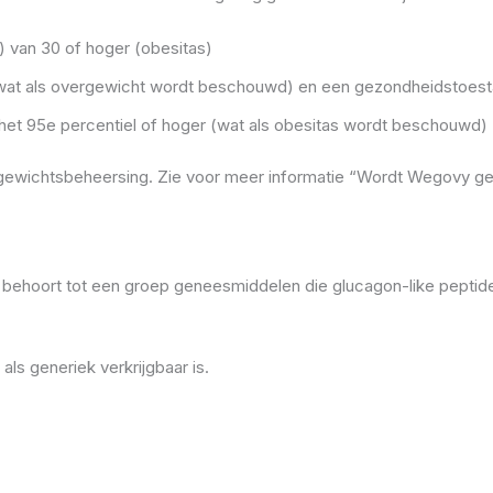
 van 30 of hoger (obesitas)
wat als overgewicht wordt beschouwd) en een gezondheidstoest
 het 95e percentiel of hoger (wat als obesitas wordt beschouwd)
gewichtsbeheersing. Zie voor meer informatie “Wordt Wegovy ge
t behoort tot een groep geneesmiddelen die glucagon-like pepti
s generiek verkrijgbaar is.