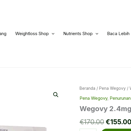
ang
Weightloss Shop
Nutrients Shop
Baca Lebih 
Beranda
/
Pena Wegovy
/ 
Pena Wegovy
,
Penurunan
Wegovy 2.4m
Harga
€
170.00
€
155.0