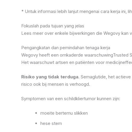
* Untuk informasi lebih lanjut mengenai cara kerja ini, lih
Fokuslah pada tujuan yang jelas
Lees meer over enkele bijwerkingen die Wegovy kan 
Pengangkatan dan pemindahan tenaga kerja
Wegovy heeft een omkaderde waarschuwingTrusted Sou
Het waarschuwt artsen en patiënten voor medicijneffect
Risiko yang tidak terduga
. Semaglutide, het actieve
risico ook bij mensen is verhoogd.
Symptomen van een schildkliertumor kunnen zijn:
moeite bertemu slikken
hese stem