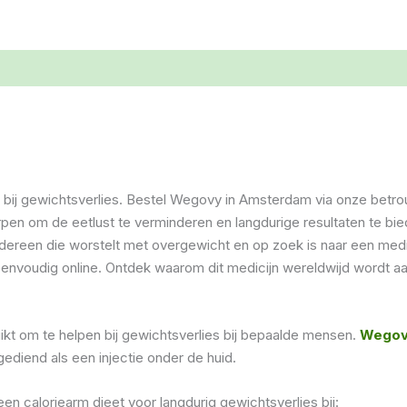
ij gewichtsverlies. Bestel Wegovy in Amsterdam via onze betrou
en om de eetlust te verminderen en langdurige resultaten te bied
 iedereen die worstelt met overgewicht en op zoek is naar een med
nvoudig online. Ontdek waarom dit medicijn wereldwijd wordt aanb
kt om te helpen bij gewichtsverlies bij bepaalde mensen.
Wego
diend als een injectie onder de huid.
caloriearm dieet voor langdurig gewichtsverlies bij: