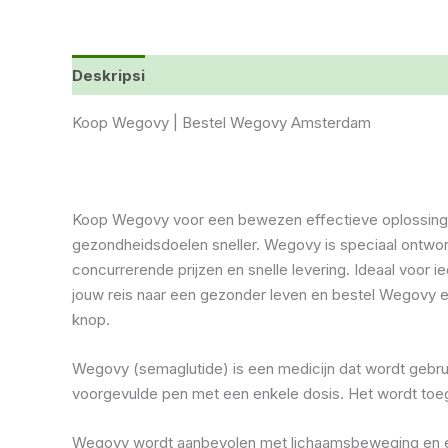
Deskripsi
Ulasan (0)
Koop Wegovy | Bestel Wegovy Amsterdam
Koop Wegovy voor een bewezen effectieve oplossing b
gezondheidsdoelen sneller. Wegovy is speciaal ontworp
concurrerende prijzen en snelle levering. Ideaal voor
jouw reis naar een gezonder leven en bestel Wegovy ee
knop.
Wegovy (semaglutide) is een medicijn dat wordt gebrui
voorgevulde pen met een enkele dosis. Het wordt toege
Wegovy wordt aanbevolen met lichaamsbeweging en een 