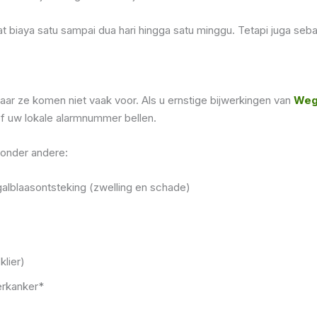
aya satu sampai dua hari hingga satu minggu. Tetapi juga sebaga
ar ze komen niet vaak voor. Als u ernstige bijwerkingen van
Weg
of uw lokale alarmnummer bellen.
 onder andere:
alblaasontsteking (zwelling en schade)
klier)
erkanker*