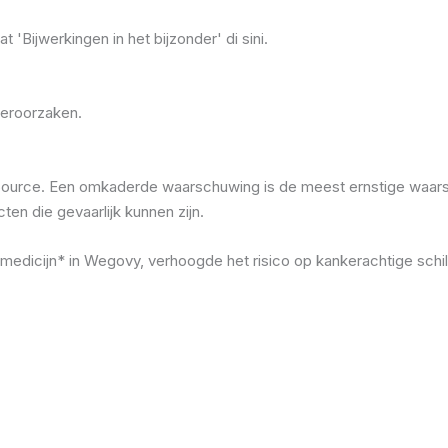
at 'Bijwerkingen in het bijzonder' di sini.
veroorzaken.
rce. Een omkaderde waarschuwing is de meest ernstige waarsc
en die gevaarlijk kunnen zijn.
 medicijn* in Wegovy, verhoogde het risico op kankerachtige schild