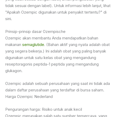
tidak sesuai dengan label). Untuk informasi lebih lanjut, lihat
"Apakah Ozempic digunakan untuk penyakit tertentu?" di
sini.
Prinsip-prinsip dasar Ozempische
Ozempic akan membantu Anda mendapatkan bahan
makanan
semaglutide
. (Bahan aktif yang nyata adalah obat
yang segera bekerja.) Ini adalah obat yang paling banyak
digunakan untuk satu kelas obat yang mengandung
reseptoragonis peptida-1 peptida yang mengandung
glukagon.
Ozempic adalah sebuah perusahaan yang saat ini tidak ada
dalam daftar perusahaan yang terdaftar di bursa saham.
Harga Ozempic Nederland
Pengurangan harga: Risiko untuk anak kecil
Ozempic merupakan salah satu sumber terpercaya, yang