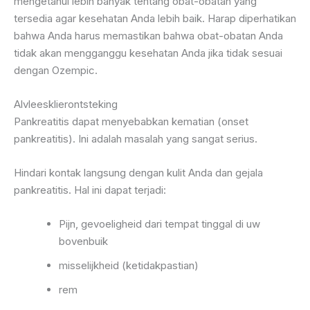
mengetahui lebih banyak tentang obat-obatan yang
tersedia agar kesehatan Anda lebih baik. Harap diperhatikan
bahwa Anda harus memastikan bahwa obat-obatan Anda
tidak akan mengganggu kesehatan Anda jika tidak sesuai
dengan Ozempic.
Alvleesklierontsteking
Pankreatitis dapat menyebabkan kematian (onset
pankreatitis). Ini adalah masalah yang sangat serius.
Hindari kontak langsung dengan kulit Anda dan gejala
pankreatitis. Hal ini dapat terjadi:
Pijn, gevoeligheid dari tempat tinggal di uw
bovenbuik
misselijkheid (ketidakpastian)
rem