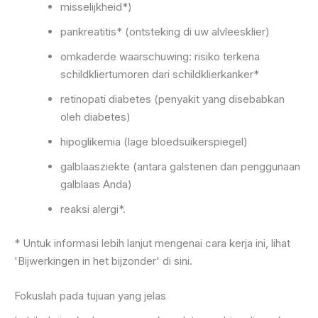
misselijkheid*)
pankreatitis* (ontsteking di uw alvleesklier)
omkaderde waarschuwing: risiko terkena
schildkliertumoren dari schildklierkanker*
retinopati diabetes (penyakit yang disebabkan
oleh diabetes)
hipoglikemia (lage bloedsuikerspiegel)
galblaasziekte (antara galstenen dan penggunaan
galblaas Anda)
reaksi alergi*.
* Untuk informasi lebih lanjut mengenai cara kerja ini, lihat
'Bijwerkingen in het bijzonder' di sini.
Fokuslah pada tujuan yang jelas