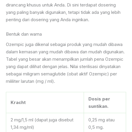
dirancang khusus untuk Anda. Di sini terdapat dosering
yang paling banyak digunakan, tetapi tidak ada yang lebih
penting dari dosering yang Anda inginkan.
Bentuk dan warna
Ozempic juga dikenal sebagai produk yang mudah dibawa
dalam kemasan yang mudah dibawa dan mudah digunakan.
Tabel yang besar akan menampilkan jumlah pena Ozempic
yang dapat dilihat dengan jelas. Nilai sterilisasi dinyatakan
sebagai miligram semaglutide (obat aktif Ozempic) per
mililiter larutan (mg / ml).
Dosis per
Kracht
suntikan.
2 mg/1,5 ml (dapat juga disebut
0,25 mg atau
1,34 mg/ml)
0,5 mg.