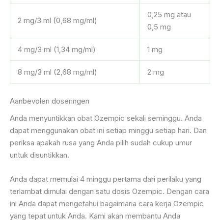
0,25 mg atau
2 mg/3 ml (0,68 mg/ml)
0,5 mg
4 mg/3 ml (1,34 mg/ml)
1 mg
8 mg/3 ml (2,68 mg/ml)
2 mg
Aanbevolen doseringen
Anda menyuntikkan obat Ozempic sekali seminggu. Anda
dapat menggunakan obat ini setiap minggu setiap hari. Dan
periksa apakah rusa yang Anda pilih sudah cukup umur
untuk disuntikkan.
Anda dapat memulai 4 minggu pertama dari perilaku yang
terlambat dimulai dengan satu dosis Ozempic. Dengan cara
ini Anda dapat mengetahui bagaimana cara kerja Ozempic
yang tepat untuk Anda. Kami akan membantu Anda