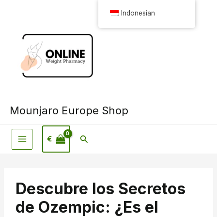
Loncat
Indonesian
ke
konten
Mounjaro Europe Shop
Pencarian
€
Descubre los Secretos
de Ozempic: ¿Es el