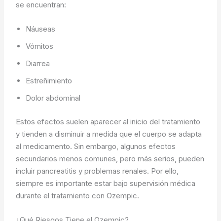
se encuentran:
Náuseas
Vómitos
Diarrea
Estreñimiento
Dolor abdominal
Estos efectos suelen aparecer al inicio del tratamiento
y tienden a disminuir a medida que el cuerpo se adapta
al medicamento. Sin embargo, algunos efectos
secundarios menos comunes, pero más serios, pueden
incluir pancreatitis y problemas renales. Por ello,
siempre es importante estar bajo supervisión médica
durante el tratamiento con Ozempic.
¿Qué Riesgos Tiene el Ozempic?