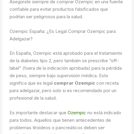
Asegúrate siempre de comprar Ozempic en una fuente
confiable para evitar productos falsificados que
podrían ser peligrosos para la salud.
Ozempic España: ¿Es Legal Comprar Ozempic para
Adelgazar?
En España, Ozempic está aprobado para el tratamiento
de la diabetes tipo 2, pero también se prescribe “off-
label” (fuera de la indicación aprobada) para la pérdida
de peso, siempre bajo supervisión médica. Esto
significa que es legal
comprar Ozempic
con receta
para adelgazar, pero solo si es recomendado por un
profesional de la salud.
Es importante destacar que
Ozempic
no está indicado
para todos. Aquellos que tienen antecedentes de
problemas tíroideos o pancreáticos deben ser