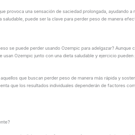
 que provoca una sensación de saciedad prolongada, ayudando a 
da saludable, puede ser la clave para perder peso de manera efect
eso se puede perder usando Ozempic para adelgazar? Aunque cada
e usan Ozempic junto con una dieta saludable y ejercicio pueden
 aquellos que buscan perder peso de manera más rápida y soste
nta que los resultados individuales dependerán de factores como la
ente?