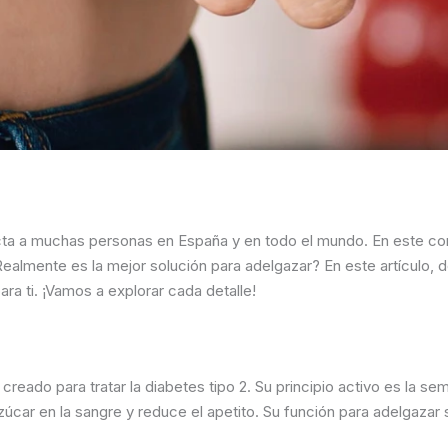
cta a muchas personas en España y en todo el mundo. En este c
ealmente es la mejor solución para adelgazar? En este artículo,
ra ti. ¡Vamos a explorar cada detalle!
ado para tratar la diabetes tipo 2. Su principio activo es la sem
zúcar en la sangre y reduce el apetito. Su función para adelgazar 