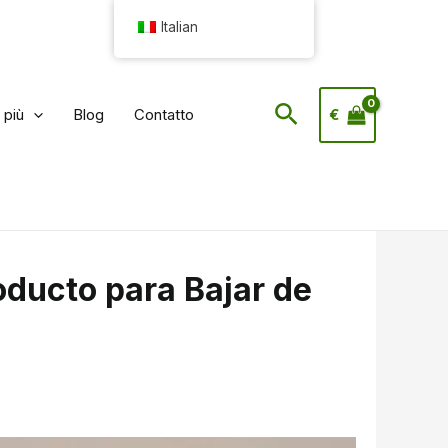
Italian
Cerca
 più
Blog
Contatto
€
oducto para Bajar de