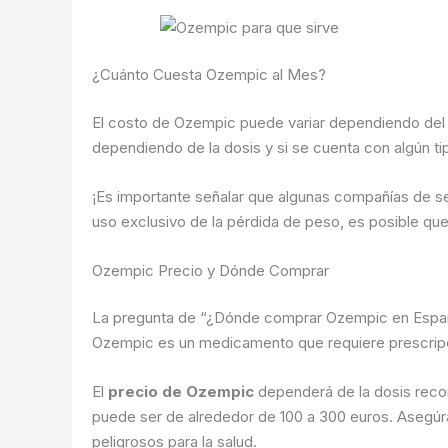
¿Cuánto Cuesta Ozempic al Mes?
El costo de Ozempic puede variar dependiendo del p
dependiendo de la dosis y si se cuenta con algún tip
¡Es importante señalar que algunas compañías de segu
uso exclusivo de la pérdida de peso, es posible qu
Ozempic Precio y Dónde Comprar
La pregunta de “¿Dónde comprar Ozempic en España
Ozempic es un medicamento que requiere prescripció
El
precio de Ozempic
dependerá de la dosis recom
puede ser de alrededor de 100 a 300 euros. Asegúr
peligrosos para la salud.