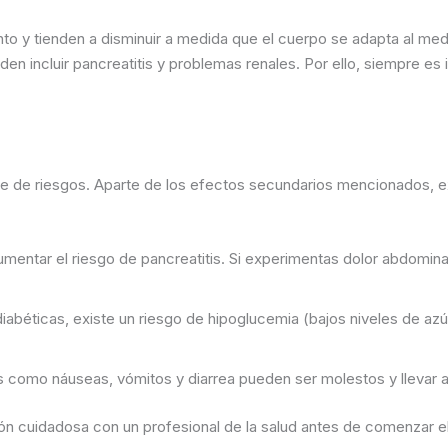
iento y tienden a disminuir a medida que el cuerpo se adapta al m
 incluir pancreatitis y problemas renales. Por ello, siempre es 
 de riesgos. Aparte de los efectos secundarios mencionados, ex
entar el riesgo de pancreatitis. Si experimentas dolor abdomina
abéticas, existe un riesgo de hipoglucemia (bajos niveles de az
como náuseas, vómitos y diarrea pueden ser molestos y llevar a u
ción cuidadosa con un profesional de la salud antes de comenzar 