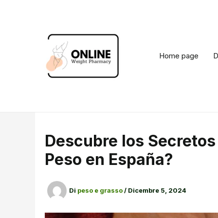
Vai
al
contenuto
Home page
D
Descubre los Secretos 
Peso en España?
Di
peso e grasso
/
Dicembre 5, 2024