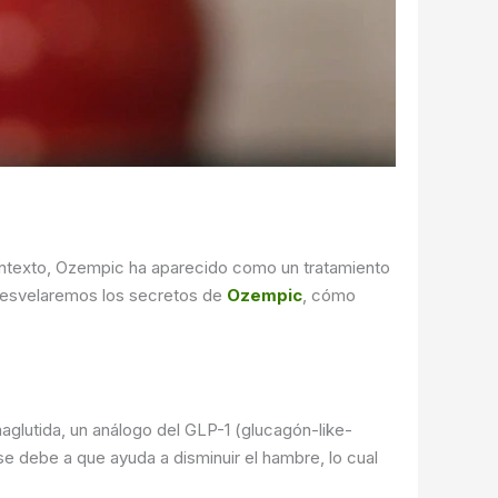
ontexto, Ozempic ha aparecido como un tratamiento
 desvelaremos los secretos de
Ozempic
, cómo
aglutida, un análogo del GLP-1 (glucagón-like-
se debe a que ayuda a disminuir el hambre, lo cual