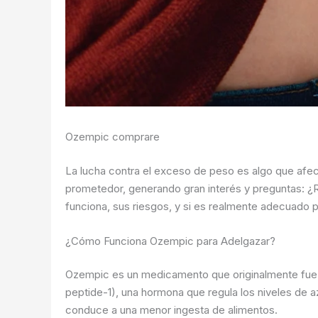
Ozempic comprare
La lucha contra el exceso de peso es algo que afe
prometedor, generando gran interés y preguntas: ¿R
funciona, sus riesgos, y si es realmente adecuado pa
¿Cómo Funciona Ozempic para Adelgazar?
Ozempic es un medicamento que originalmente fue cre
peptide-1), una hormona que regula los niveles de a
conduce a una menor ingesta de alimentos.