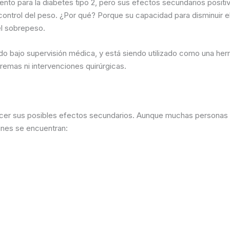
ento para la diabetes tipo 2, pero sus efectos secundarios posit
 control del peso. ¿Por qué? Porque su capacidad para disminuir el
el sobrepeso.
do bajo supervisión médica, y está siendo utilizado como una her
tremas ni intervenciones quirúrgicas.
cer sus posibles efectos secundarios. Aunque muchas personas l
unes se encuentran: