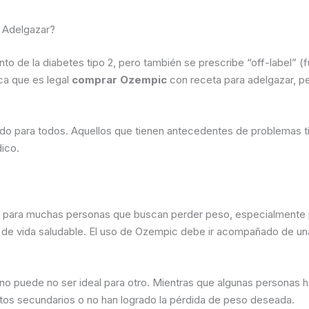
 Adelgazar?
o de la diabetes tipo 2, pero también se prescribe “off-label” (f
ca que es legal
comprar Ozempic
con receta para adelgazar, pe
ado para todos. Aquellos que tienen antecedentes de problemas t
ico.
para muchas personas que buscan perder peso, especialmente par
o de vida saludable. El uso de Ozempic debe ir acompañado de una d
uno puede no ser ideal para otro. Mientras que algunas personas
ctos secundarios o no han logrado la pérdida de peso deseada.