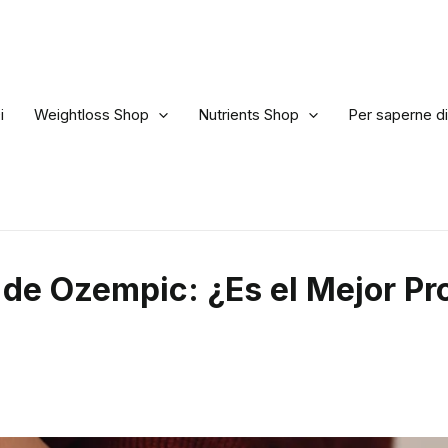
i
Weightloss Shop
Nutrients Shop
Per saperne di
de Ozempic: ¿Es el Mejor Pr