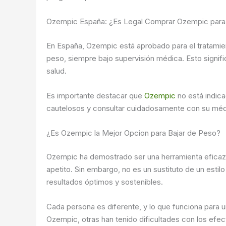
Ozempic España: ¿Es Legal Comprar Ozempic para
En España, Ozempic está aprobado para el tratamient
peso, siempre bajo supervisión médica. Esto signifi
salud.
Es importante destacar que
Ozempic
no está indic
cautelosos y consultar cuidadosamente con su méd
¿Es Ozempic la Mejor Opcion para Bajar de Peso?
Ozempic ha demostrado ser una herramienta eficaz 
apetito. Sin embargo, no es un sustituto de un estil
resultados óptimos y sostenibles.
Cada persona es diferente, y lo que funciona para 
Ozempic, otras han tenido dificultades con los efe