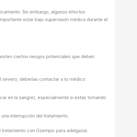
edicamento. Sin embargo, algunos efectos
importante estar bajo supervisión médica durante el
isten ciertos riesgos potenciales que deben
l severo, deberías contactar a tu médico
úcar en la sangre), especialmente si estás tomando
na interrupción del tratamiento.
el tratamiento con Ozempic para adelgazar.