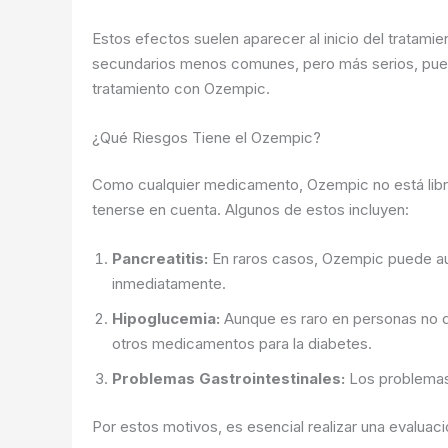
Estos efectos suelen aparecer al inicio del tratam
secundarios menos comunes, pero más serios, pueden
tratamiento con Ozempic.
¿Qué Riesgos Tiene el Ozempic?
Como cualquier medicamento, Ozempic no está libre
tenerse en cuenta. Algunos de estos incluyen:
Pancreatitis:
En raros casos, Ozempic puede aum
inmediatamente.
Hipoglucemia:
Aunque es raro en personas no di
otros medicamentos para la diabetes.
Problemas Gastrointestinales:
Los problemas 
Por estos motivos, es esencial realizar una evalua