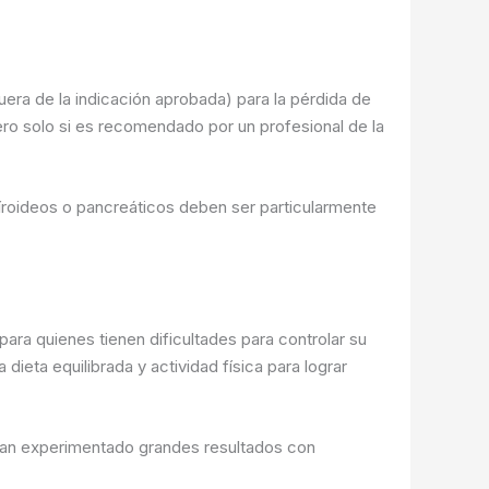
uera de la indicación aprobada) para la pérdida de
ro solo si es recomendado por un profesional de la
íroideos o pancreáticos deben ser particularmente
a quienes tienen dificultades para controlar su
ieta equilibrada y actividad física para lograr
 han experimentado grandes resultados con