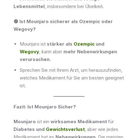
Lebensmittel
, insbesondere bei Übelkeit.
🟢 Ist Mounjaro sicherer als Ozempic oder
Wegovy?
Mounjaro ist
stärker als
Ozempic
und
Wegovy
, kann aber
mehr Nebenwirkungen
verursachen
.
Sprechen Sie mit Ihrem Arzt, um herauszufinden,
welches Medikament für Sie am besten geeignet
ist.
Fazit: Ist Mounjaro Sicher?
Mounjaro
ist ein
wirksames Medikament
für
Diabetes und
Gewichtsverlust
, aber wie jedes
Medikament hat es
Nebenwirkungen
. Die meisten