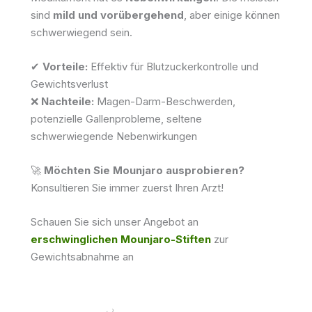
sind
mild und vorübergehend
, aber einige können
schwerwiegend sein.
✔
Vorteile:
Effektiv für Blutzuckerkontrolle und
Gewichtsverlust
❌
Nachteile:
Magen-Darm-Beschwerden,
potenzielle Gallenprobleme, seltene
schwerwiegende Nebenwirkungen
🚀
Möchten Sie Mounjaro ausprobieren?
Konsultieren Sie immer zuerst Ihren Arzt!
Schauen Sie sich unser Angebot an
erschwinglichen Mounjaro-Stiften
zur
Gewichtsabnahme an