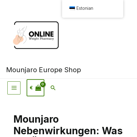
Skip
Estonian
to
content
Mounjaro Europe Shop
Otsi
€
Mounjaro
Nebenwirkungen: Was