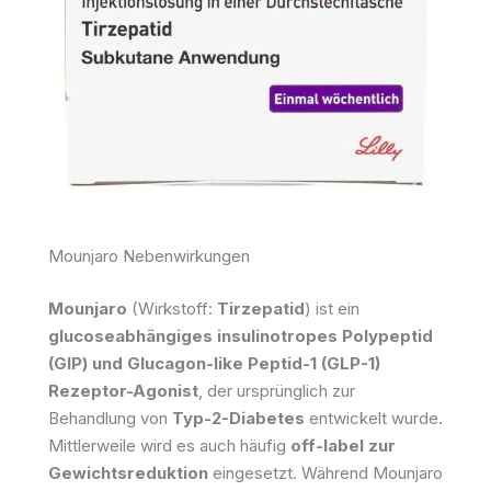
Mounjaro Nebenwirkungen
Mounjaro
(Wirkstoff:
Tirzepatid
) ist ein
glucoseabhängiges insulinotropes Polypeptid
(GIP) und Glucagon-like Peptid-1 (GLP-1)
Rezeptor-Agonist
, der ursprünglich zur
Behandlung von
Typ-2-Diabetes
entwickelt wurde.
Mittlerweile wird es auch häufig
off-label zur
Gewichtsreduktion
eingesetzt. Während Mounjaro