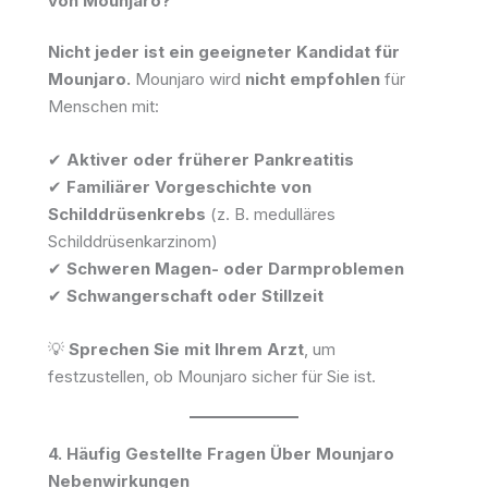
von Mounjaro?
Nicht jeder ist ein geeigneter Kandidat für
Mounjaro.
Mounjaro wird
nicht empfohlen
für
Menschen mit:
✔
Aktiver oder früherer Pankreatitis
✔
Familiärer Vorgeschichte von
Schilddrüsenkrebs
(z. B. medulläres
Schilddrüsenkarzinom)
✔
Schweren Magen- oder Darmproblemen
✔
Schwangerschaft oder Stillzeit
💡
Sprechen Sie mit Ihrem Arzt
, um
festzustellen, ob Mounjaro sicher für Sie ist.
4. Häufig Gestellte Fragen Über Mounjaro
Nebenwirkungen