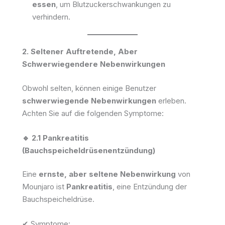
essen
, um Blutzuckerschwankungen zu
verhindern.
2. Seltener Auftretende, Aber
Schwerwiegendere Nebenwirkungen
Obwohl selten, können einige Benutzer
schwerwiegende Nebenwirkungen
erleben.
Achten Sie auf die folgenden Symptome:
🔹 2.1 Pankreatitis
(Bauchspeicheldrüsenentzündung)
Eine
ernste, aber seltene Nebenwirkung
von
Mounjaro ist
Pankreatitis
, eine Entzündung der
Bauchspeicheldrüse.
✔ Symptome: