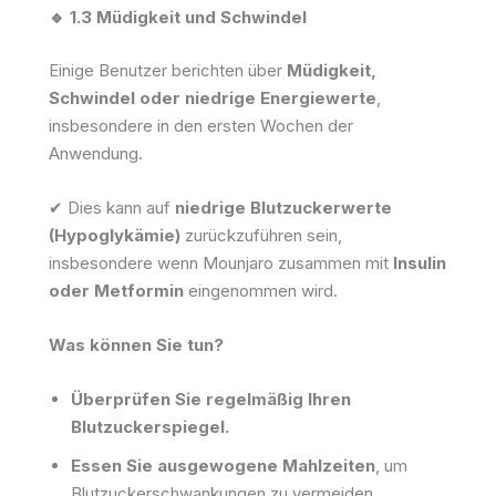
🔹 1.3 Müdigkeit und Schwindel
Einige Benutzer berichten über
Müdigkeit,
Schwindel oder niedrige Energiewerte
,
insbesondere in den ersten Wochen der
Anwendung.
✔ Dies kann auf
niedrige Blutzuckerwerte
(Hypoglykämie)
zurückzuführen sein,
insbesondere wenn Mounjaro zusammen mit
Insulin
oder Metformin
eingenommen wird.
Was können Sie tun?
Überprüfen Sie regelmäßig Ihren
Blutzuckerspiegel.
Essen Sie ausgewogene Mahlzeiten
, um
Blutzuckerschwankungen zu vermeiden.