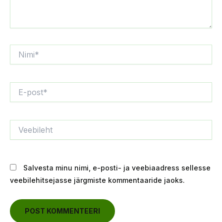
Nimi*
E-
post*
Veebileht
Salvesta minu nimi, e-posti- ja veebiaadress sellesse
veebilehitsejasse järgmiste kommentaaride jaoks.