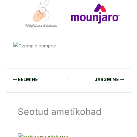
EELMINE
JÄRGMINE
Seotud ametikohad