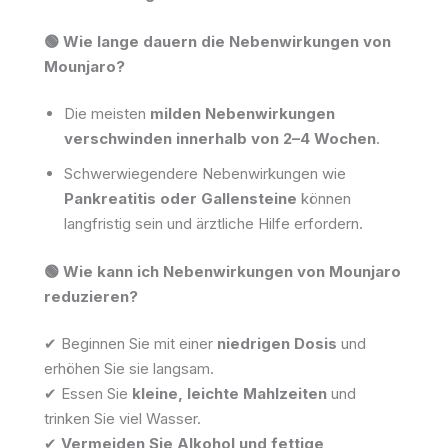
🟢 Wie lange dauern die Nebenwirkungen von
Mounjaro?
Die meisten
milden Nebenwirkungen
verschwinden innerhalb von 2–4 Wochen
.
Schwerwiegendere Nebenwirkungen wie
Pankreatitis oder Gallensteine
können
langfristig sein und ärztliche Hilfe erfordern.
🟢 Wie kann ich Nebenwirkungen von Mounjaro
reduzieren?
✔ Beginnen Sie mit einer
niedrigen Dosis
und
erhöhen Sie sie langsam.
✔ Essen Sie
kleine, leichte Mahlzeiten
und
trinken Sie viel Wasser.
✔
Vermeiden Sie Alkohol und fettige