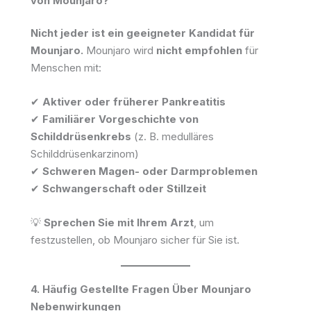
von Mounjaro?
Nicht jeder ist ein geeigneter Kandidat für
Mounjaro.
Mounjaro wird
nicht empfohlen
für
Menschen mit:
✔
Aktiver oder früherer Pankreatitis
✔
Familiärer Vorgeschichte von
Schilddrüsenkrebs
(z. B. medulläres
Schilddrüsenkarzinom)
✔
Schweren Magen- oder Darmproblemen
✔
Schwangerschaft oder Stillzeit
💡
Sprechen Sie mit Ihrem Arzt
, um
festzustellen, ob Mounjaro sicher für Sie ist.
4. Häufig Gestellte Fragen Über Mounjaro
Nebenwirkungen