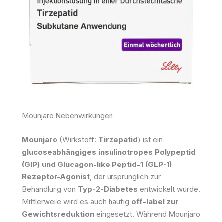
Mounjaro Nebenwirkungen
Mounjaro
(Wirkstoff:
Tirzepatid
) ist ein
glucoseabhängiges insulinotropes Polypeptid
(GIP) und Glucagon-like Peptid-1 (GLP-1)
Rezeptor-Agonist
, der ursprünglich zur
Behandlung von
Typ-2-Diabetes
entwickelt wurde.
Mittlerweile wird es auch häufig
off-label zur
Gewichtsreduktion
eingesetzt. Während Mounjaro