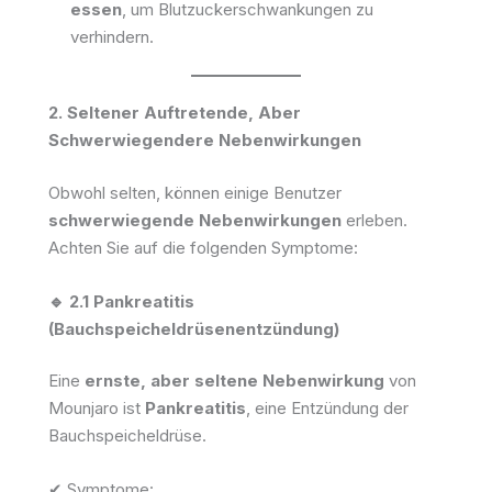
essen
, um Blutzuckerschwankungen zu
verhindern.
2. Seltener Auftretende, Aber
Schwerwiegendere Nebenwirkungen
Obwohl selten, können einige Benutzer
schwerwiegende Nebenwirkungen
erleben.
Achten Sie auf die folgenden Symptome:
🔹 2.1 Pankreatitis
(Bauchspeicheldrüsenentzündung)
Eine
ernste, aber seltene Nebenwirkung
von
Mounjaro ist
Pankreatitis
, eine Entzündung der
Bauchspeicheldrüse.
✔ Symptome: