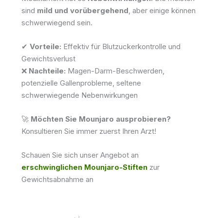
sind
mild und vorübergehend
, aber einige können
schwerwiegend sein.
✔
Vorteile:
Effektiv für Blutzuckerkontrolle und
Gewichtsverlust
❌
Nachteile:
Magen-Darm-Beschwerden,
potenzielle Gallenprobleme, seltene
schwerwiegende Nebenwirkungen
🚀
Möchten Sie Mounjaro ausprobieren?
Konsultieren Sie immer zuerst Ihren Arzt!
Schauen Sie sich unser Angebot an
erschwinglichen Mounjaro-Stiften
zur
Gewichtsabnahme an