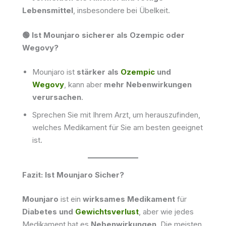
Lebensmittel
, insbesondere bei Übelkeit.
🟢 Ist Mounjaro sicherer als Ozempic oder
Wegovy?
Mounjaro ist
stärker als
Ozempic
und
Wegovy
, kann aber
mehr Nebenwirkungen
verursachen
.
Sprechen Sie mit Ihrem Arzt, um herauszufinden,
welches Medikament für Sie am besten geeignet
ist.
Fazit: Ist Mounjaro Sicher?
Mounjaro
ist ein
wirksames Medikament
für
Diabetes und
Gewichtsverlust
, aber wie jedes
Medikament hat es
Nebenwirkungen
. Die meisten