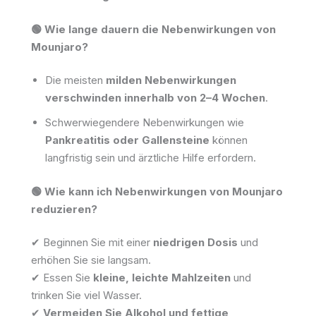
🟢 Wie lange dauern die Nebenwirkungen von
Mounjaro?
Die meisten
milden Nebenwirkungen
verschwinden innerhalb von 2–4 Wochen
.
Schwerwiegendere Nebenwirkungen wie
Pankreatitis oder Gallensteine
können
langfristig sein und ärztliche Hilfe erfordern.
🟢 Wie kann ich Nebenwirkungen von Mounjaro
reduzieren?
✔ Beginnen Sie mit einer
niedrigen Dosis
und
erhöhen Sie sie langsam.
✔ Essen Sie
kleine, leichte Mahlzeiten
und
trinken Sie viel Wasser.
✔
Vermeiden Sie Alkohol und fettige