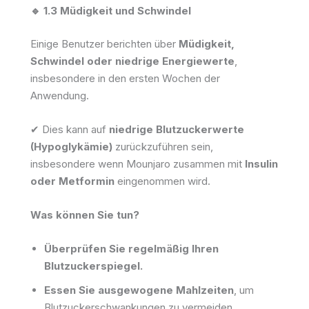
🔹 1.3 Müdigkeit und Schwindel
Einige Benutzer berichten über
Müdigkeit,
Schwindel oder niedrige Energiewerte
,
insbesondere in den ersten Wochen der
Anwendung.
✔ Dies kann auf
niedrige Blutzuckerwerte
(Hypoglykämie)
zurückzuführen sein,
insbesondere wenn Mounjaro zusammen mit
Insulin
oder Metformin
eingenommen wird.
Was können Sie tun?
Überprüfen Sie regelmäßig Ihren
Blutzuckerspiegel.
Essen Sie ausgewogene Mahlzeiten
, um
Blutzuckerschwankungen zu vermeiden.