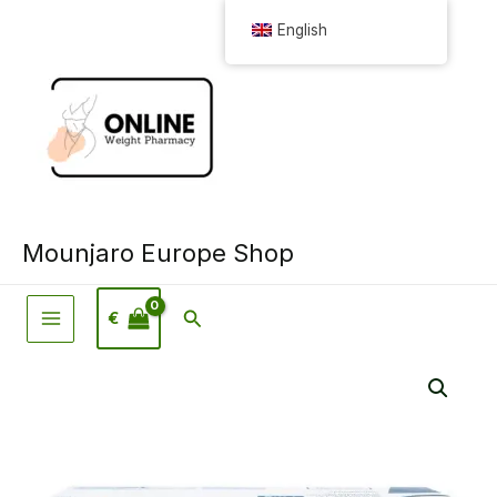
Skip
English
to
content
Mounjaro Europe Shop
Search
€