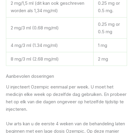
2 mg/1,5 ml (dit kan ook geschreven
0.25 mg or
worden als 1,34 mg/ml)
0.5 mg.
0.25 mg or
2 mg/3 ml (0.68 mg/ml)
0.5 mg
4 mg/3 ml (1.34 mg/ml)
1 mg
8 mg/3 ml (2.68 mg/ml)
2 mg
Aanbevolen doseringen
U injecteert Ozempic eenmaal per week. U moet het
medicijn elke week op dezelfde dag gebruiken. En probeer
het op elk van die dagen ongeveer op hetzelfde tijdstip te
injecteren.
Uw arts kan u de eerste 4 weken van de behandeling laten
beginnen met een lage dosis Ozempic. Op deze manier