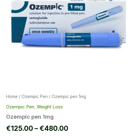
Home
/
Ozempic Pen
/ Ozempic pen 1mg
Ozempic Pen
,
Weight Loss
Ozempic pen 1mg
Price
€
125.00
–
€
480.00