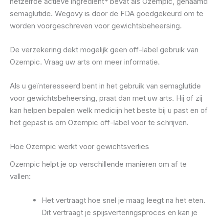
hetzelfde actieve ingrediënt* bevat als Ozempic, genaamd
semaglutide. Wegovy is door de FDA goedgekeurd om te
worden voorgeschreven voor gewichtsbeheersing.
De verzekering dekt mogelijk geen off-label gebruik van
Ozempic. Vraag uw arts om meer informatie.
Als u geïnteresseerd bent in het gebruik van semaglutide
voor gewichtsbeheersing, praat dan met uw arts. Hij of zij
kan helpen bepalen welk medicijn het beste bij u past en of
het gepast is om Ozempic off-label voor te schrijven.
Hoe Ozempic werkt voor gewichtsverlies
Ozempic helpt je op verschillende manieren om af te
vallen:
Het vertraagt ​​hoe snel je maag leegt na het eten.
Dit vertraagt ​​je spijsverteringsproces en kan je