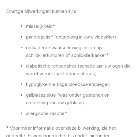
Ernstige bijwerkingen kunnen zijn:
misselijkheid*
pancreatitis* (ontsteking in uw alvleesklier)
omkaderde waarschuwing: risico op
schildkliertumoren of schildklierkanker*
diabetische retinopathie (schade aan uw ogen die
wordt veroorzaakt door diabetes)
hypoglykemie (lage bloedsuikerspiegel)
galblaasziekte (waaronder galstenen en
ontsteking van uw galblaas)
allergische reactie*
* Voor meer informatie over deze bijwerking, zie het
gedeelte ‘Bijwerkingen in het bijzonder’ hieronder.