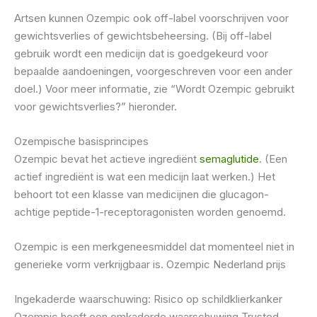
Artsen kunnen Ozempic ook off-label voorschrijven voor
gewichtsverlies of gewichtsbeheersing. (Bij off-label
gebruik wordt een medicijn dat is goedgekeurd voor
bepaalde aandoeningen, voorgeschreven voor een ander
doel.) Voor meer informatie, zie “Wordt Ozempic gebruikt
voor gewichtsverlies?” hieronder.
Ozempische basisprincipes
Ozempic bevat het actieve ingrediënt
semaglutide
. (Een
actief ingrediënt is wat een medicijn laat werken.) Het
behoort tot een klasse van medicijnen die glucagon-
achtige peptide-1-receptoragonisten worden genoemd.
Ozempic is een merkgeneesmiddel dat momenteel niet in
generieke vorm verkrijgbaar is. Ozempic Nederland prijs
Ingekaderde waarschuwing: Risico op schildklierkanker
Ozempic heeft een omkaderde waarschuwing Trusted