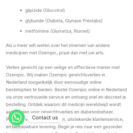
glipizide (Glucotrol)
glyburide (Diabeta, Glynase Prestabs)
metformine (Glumetza, Riomet)
Als u meer wilt weten over het innemen van andere
medicijnen met Ozempic, praat dan met uw arts.
Verlies gewicht op een veilige en effectieve manier met
Ozempic. Wij maken Ozempic gewichtsverlies in
Nederland toegankelijk door eenvoudige online
bestelopties te bieden. Bestel Ozempic online in Nederland
via onze vertrouwde service en ontvang snel en discreet je
bestelling. Ontdek waarom dit medicijn wereldwijd wordt
aanbevolen voor gewichtsverlies en diabetesbeheer.
Contact us
Profiteer van scherpe prijzen, uitstekende klantenservice,
en betrouwbare levering. Begin je reis naar een gezonder