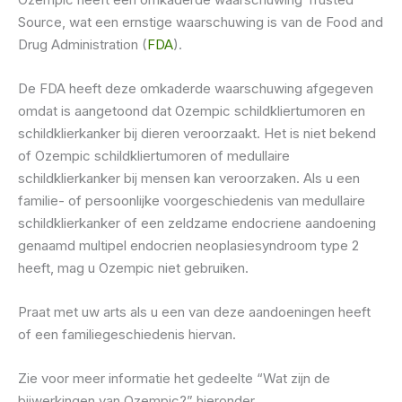
Source, wat een ernstige waarschuwing is van de Food and
Drug Administration (
FDA
).
De FDA heeft deze omkaderde waarschuwing afgegeven
omdat is aangetoond dat Ozempic schildkliertumoren en
schildklierkanker bij dieren veroorzaakt. Het is niet bekend
of Ozempic schildkliertumoren of medullaire
schildklierkanker bij mensen kan veroorzaken. Als u een
familie- of persoonlijke voorgeschiedenis van medullaire
schildklierkanker of een zeldzame endocriene aandoening
genaamd multipel endocrien neoplasiesyndroom type 2
heeft, mag u Ozempic niet gebruiken.
Praat met uw arts als u een van deze aandoeningen heeft
of een familiegeschiedenis hiervan.
Zie voor meer informatie het gedeelte “Wat zijn de
bijwerkingen van Ozempic?” hieronder.