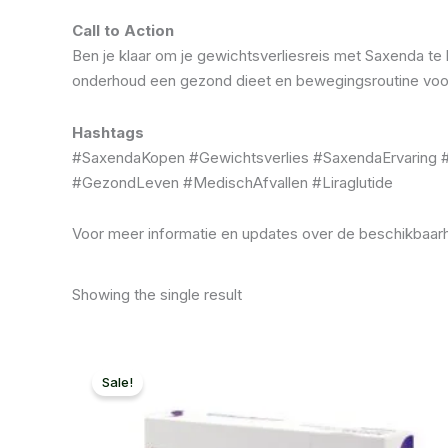
Call to Action
Ben je klaar om je gewichtsverliesreis met Saxenda te
onderhoud een gezond dieet en bewegingsroutine voor
Hashtags
#SaxendaKopen #Gewichtsverlies #SaxendaErvaring 
#GezondLeven #MedischAfvallen #Liraglutide
Voor meer informatie en updates over de beschikbaarh
Showing the single result
Sale!