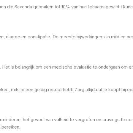
en die Saxenda gebruiken tot 10% van hun lichaamsgewicht kunnen
en, diarree en constipatie. De meeste bijwerkingen zijn mild en 
Het is belangrijk om een medische evaluatie te ondergaan om ervoo
n, mits je een geldig recept hebt. Zorg altijd dat je koopt bij 
verminderen, het gevoel van volheid te vergroten en cravings te c
 bereiken.