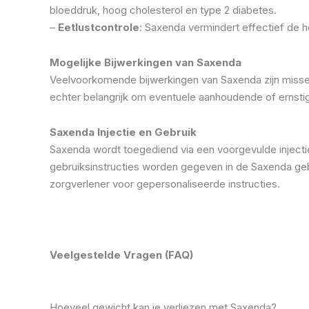
bloeddruk, hoog cholesterol en type 2 diabetes.
–
Eetlustcontrole
: Saxenda vermindert effectief de h
Mogelijke Bijwerkingen van Saxenda
Veelvoorkomende bijwerkingen van Saxenda zijn misselij
echter belangrijk om eventuele aanhoudende of ernstig
Saxenda Injectie en Gebruik
Saxenda wordt toegediend via een voorgevulde injecti
gebruiksinstructies worden gegeven in de Saxenda gebrui
zorgverlener voor gepersonaliseerde instructies.
Veelgestelde Vragen (FAQ)
Hoeveel gewicht kan je verliezen met Saxenda?