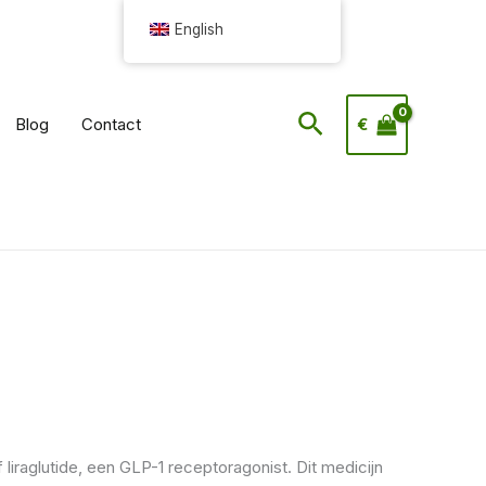
English
Search
Blog
Contact
€
iraglutide, een GLP-1 receptoragonist. Dit medicijn