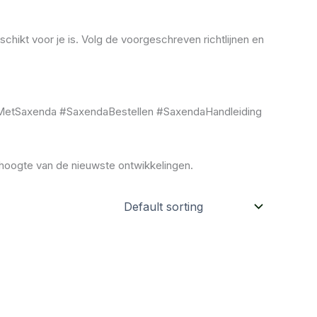
hikt voor je is. Volg de voorgeschreven richtlijnen en
nMetSaxenda #SaxendaBestellen #SaxendaHandleiding
 hoogte van de nieuwste ontwikkelingen.