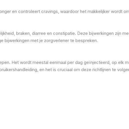
onger en controleert cravings, waardoor het makkelijker wordt om
kheid, braken, diarree en constipatie. Deze bijwerkingen zijn mee
e bijwerkingen met je zorgverlener te bespreken.
epen. Het wordt meestal eenmaal per dag geïnjecteerd, op elk m
kershandleiding, en het is cruciaal om deze richtlijnen te volgen