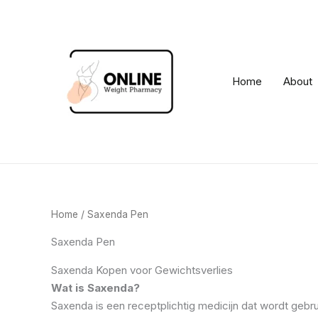
Skip
to
content
Home
About
Home
/ Saxenda Pen
Saxenda Pen
Saxenda Kopen voor Gewichtsverlies
Wat is Saxenda?
Saxenda is een receptplichtig medicijn dat wordt gebru