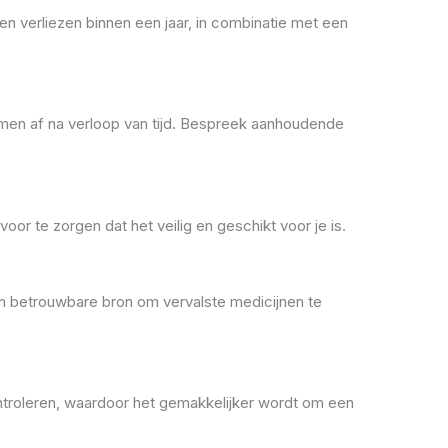
 verliezen binnen een jaar, in combinatie met een
nemen af na verloop van tijd. Bespreek aanhoudende
r te zorgen dat het veilig en geschikt voor je is.
een betrouwbare bron om vervalste medicijnen te
ontroleren, waardoor het gemakkelijker wordt om een