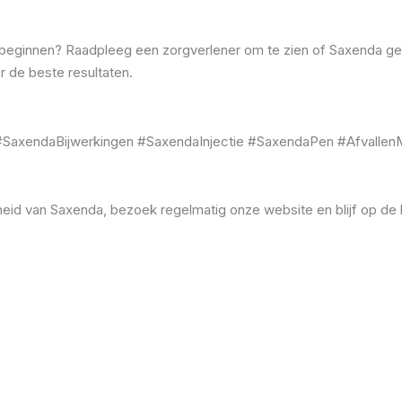
 beginnen? Raadpleeg een zorgverlener om te zien of Saxenda gesc
 de beste resultaten.
#SaxendaBijwerkingen #SaxendaInjectie #SaxendaPen #Afvalle
eid van Saxenda, bezoek regelmatig onze website en blijf op de