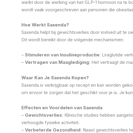
werkt door de werking van het GLP-1 hormoon na te boo
wordt vaak voorgeschreven aan personen die obesita
Hoe Werkt Saxenda?
Saxenda helpt bij gewichtsverlies door invloed uit te
Dit wordt bereikt door de volgende mechanismen:
–
Stimuleren van Insulineproductie
: Liraglutide ve
–
Vertragen van Maaglediging
: Het vertraagt de ma
Waar Kan Je Saxenda Kopen?
Saxenda is verkrijgbaar op recept en kan worden gekoc
om ervoor te zorgen dat het geschikt voor je is. Je ku
Effecten en Voordelen van Saxenda
–
Gewichtsverlies
: Klinische studies hebben aangeto
verhoogde fysieke activiteit.
–
Verbeterde Gezondheid
: Naast gewichtsverlies 