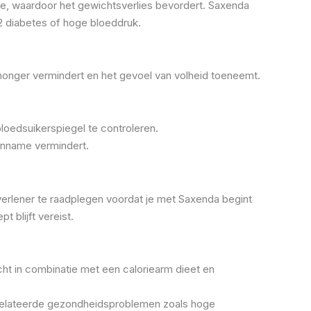
me, waardoor het gewichtsverlies bevordert. Saxenda
 diabetes of hoge bloeddruk.
 honger vermindert en het gevoel van volheid toeneemt.
 bloedsuikerspiegel te controleren.
linname vermindert.
verlener te raadplegen voordat je met Saxenda begint
 blijft vereist.
cht in combinatie met een caloriearm dieet en
gerelateerde gezondheidsproblemen zoals hoge