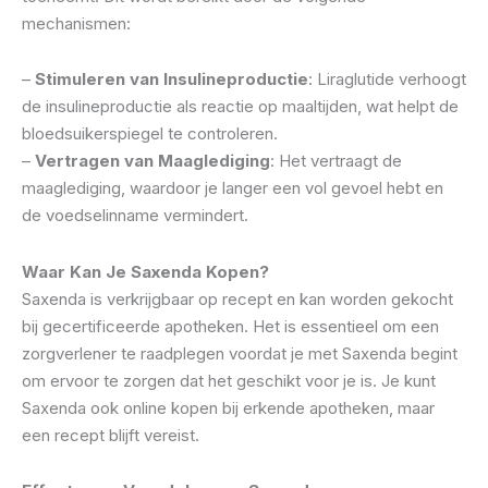
mechanismen:
–
Stimuleren van Insulineproductie
: Liraglutide verhoogt
de insulineproductie als reactie op maaltijden, wat helpt de
bloedsuikerspiegel te controleren.
–
Vertragen van Maaglediging
: Het vertraagt de
maaglediging, waardoor je langer een vol gevoel hebt en
de voedselinname vermindert.
Waar Kan Je Saxenda Kopen?
Saxenda is verkrijgbaar op recept en kan worden gekocht
bij gecertificeerde apotheken. Het is essentieel om een
zorgverlener te raadplegen voordat je met Saxenda begint
om ervoor te zorgen dat het geschikt voor je is. Je kunt
Saxenda ook online kopen bij erkende apotheken, maar
een recept blijft vereist.