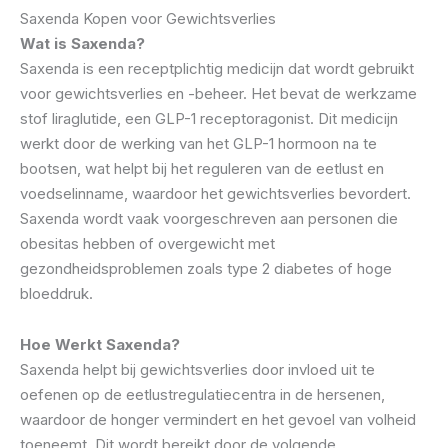
Saxenda Kopen voor Gewichtsverlies
Wat is Saxenda?
Saxenda is een receptplichtig medicijn dat wordt gebruikt
voor gewichtsverlies en -beheer. Het bevat de werkzame
stof liraglutide, een GLP-1 receptoragonist. Dit medicijn
werkt door de werking van het GLP-1 hormoon na te
bootsen, wat helpt bij het reguleren van de eetlust en
voedselinname, waardoor het gewichtsverlies bevordert.
Saxenda wordt vaak voorgeschreven aan personen die
obesitas hebben of overgewicht met
gezondheidsproblemen zoals type 2 diabetes of hoge
bloeddruk.
Hoe Werkt Saxenda?
Saxenda helpt bij gewichtsverlies door invloed uit te
oefenen op de eetlustregulatiecentra in de hersenen,
waardoor de honger vermindert en het gevoel van volheid
toeneemt. Dit wordt bereikt door de volgende