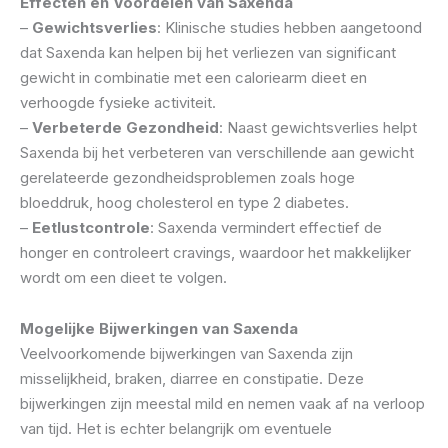
Effecten en Voordelen van Saxenda
–
Gewichtsverlies
: Klinische studies hebben aangetoond
dat Saxenda kan helpen bij het verliezen van significant
gewicht in combinatie met een caloriearm dieet en
verhoogde fysieke activiteit.
–
Verbeterde Gezondheid
: Naast gewichtsverlies helpt
Saxenda bij het verbeteren van verschillende aan gewicht
gerelateerde gezondheidsproblemen zoals hoge
bloeddruk, hoog cholesterol en type 2 diabetes.
–
Eetlustcontrole
: Saxenda vermindert effectief de
honger en controleert cravings, waardoor het makkelijker
wordt om een dieet te volgen.
Mogelijke Bijwerkingen van Saxenda
Veelvoorkomende bijwerkingen van Saxenda zijn
misselijkheid, braken, diarree en constipatie. Deze
bijwerkingen zijn meestal mild en nemen vaak af na verloop
van tijd. Het is echter belangrijk om eventuele