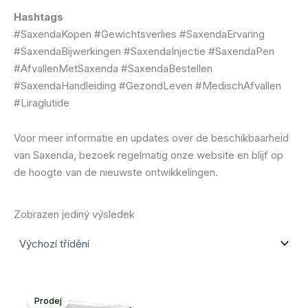
Hashtags
#SaxendaKopen #Gewichtsverlies #SaxendaErvaring
#SaxendaBijwerkingen #SaxendaInjectie #SaxendaPen
#AfvallenMetSaxenda #SaxendaBestellen
#SaxendaHandleiding #GezondLeven #MedischAfvallen
#Liraglutide
Voor meer informatie en updates over de beschikbaarheid
van Saxenda, bezoek regelmatig onze website en blijf op
de hoogte van de nieuwste ontwikkelingen.
Zobrazen jediný výsledek
Prodej