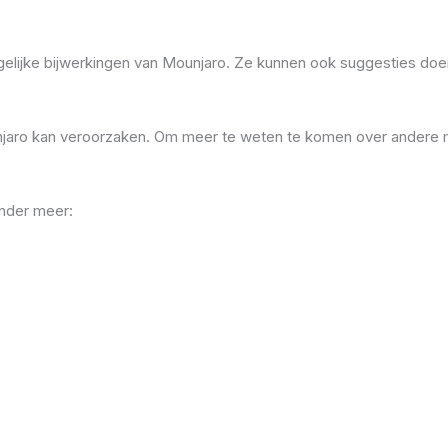
gelijke bijwerkingen van Mounjaro. Ze kunnen ook suggesties doe
ounjaro kan veroorzaken. Om meer te weten te komen over andere m
onder meer: