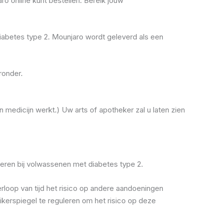
o online kunt bestellen. Bereik jouw
diabetes type 2. Mounjaro wordt geleverd als een
ronder.
 medicijn werkt.) Uw arts of apotheker zal u laten zien
eren bij volwassenen met diabetes type 2.
loop van tijd het risico op andere aandoeningen
kerspiegel te reguleren om het risico op deze