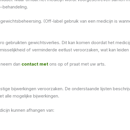
o-behandeling.
 gewichtsbeheersing. (Off-label gebruik van een medicijn is wanne
ebruikten gewichtsverlies. Dit kan komen doordat het medicijn
 misselijkheid of verminderde eetlust veroorzaken, wat kan leiden 
o, neem dan
contact met
ons op of praat met uw arts.
stige bijwerkingen veroorzaken. De onderstaande lijsten beschr
t alle mogelijke bijwerkingen.
icijn kunnen afhangen van: