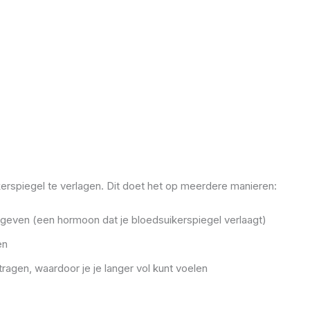
erspiegel te verlagen. Dit doet het op meerdere manieren:
te geven (een hormoon dat je bloedsuikerspiegel verlaagt)
en
tragen, waardoor je je langer vol kunt voelen