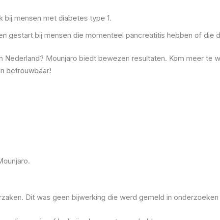
k bij mensen met diabetes type 1.
n gestart bij mensen die momenteel pancreatitis hebben of die 
 in Nederland? Mounjaro biedt bewezen resultaten. Kom meer te 
en betrouwbaar!
Mounjaro.
zaken. Dit was geen bijwerking die werd gemeld in onderzoeken 