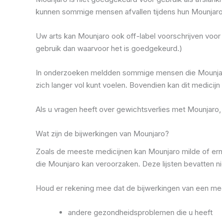
kunnen sommige mensen afvallen tijdens hun Mounjar
Uw arts kan Mounjaro ook off-label voorschrijven voor
gebruik dan waarvoor het is goedgekeurd.)
In onderzoeken meldden sommige mensen die Mounjaro g
zich langer vol kunt voelen. Bovendien kan dit medicijn
Als u vragen heeft over gewichtsverlies met Mounjar
Wat zijn de bijwerkingen van Mounjaro?
Zoals de meeste medicijnen kan Mounjaro milde of ern
die Mounjaro kan veroorzaken. Deze lijsten bevatten nie
Houd er rekening mee dat de bijwerkingen van een med
andere gezondheidsproblemen die u heeft