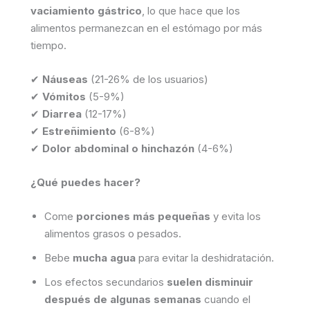
vaciamiento gástrico
, lo que hace que los
alimentos permanezcan en el estómago por más
tiempo.
✔
Náuseas
(21-26% de los usuarios)
✔
Vómitos
(5-9%)
✔
Diarrea
(12-17%)
✔
Estreñimiento
(6-8%)
✔
Dolor abdominal o hinchazón
(4-6%)
¿Qué puedes hacer?
Come
porciones más pequeñas
y evita los
alimentos grasos o pesados.
Bebe
mucha agua
para evitar la deshidratación.
Los efectos secundarios
suelen disminuir
después de algunas semanas
cuando el