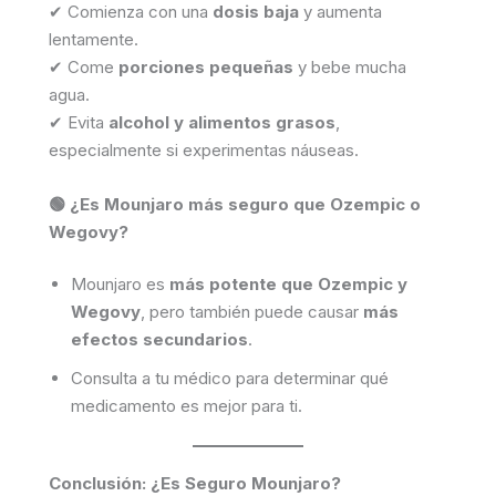
✔ Comienza con una
dosis baja
y aumenta
lentamente.
✔ Come
porciones pequeñas
y bebe mucha
agua.
✔ Evita
alcohol y alimentos grasos
,
especialmente si experimentas náuseas.
🟢 ¿Es Mounjaro más seguro que Ozempic o
Wegovy?
Mounjaro es
más potente que Ozempic y
Wegovy
, pero también puede causar
más
efectos secundarios
.
Consulta a tu médico para determinar qué
medicamento es mejor para ti.
Conclusión: ¿Es Seguro Mounjaro?