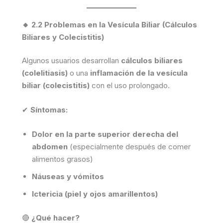
🔸 2.2 Problemas en la Vesícula Biliar (Cálculos
Biliares y Colecistitis)
Algunos usuarios desarrollan
cálculos biliares
(colelitiasis)
o una
inflamación de la vesícula
biliar (colecistitis)
con el uso prolongado.
✔
Síntomas:
Dolor en la parte superior derecha del
abdomen
(especialmente después de comer
alimentos grasos)
Náuseas y vómitos
Ictericia (piel y ojos amarillentos)
🔴
¿Qué hacer?