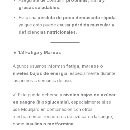
Asegúrate de consumir
proteínas, fibra y
grasas saludables
.
Evita una
pérdida de peso demasiado rápida
,
ya que esto puede causar
pérdida muscular y
deficiencias nutricionales
.
🔹 1.3 Fatiga y Mareos
Algunos usuarios informan
fatiga, mareos o
niveles bajos de energía
, especialmente durante
las primeras semanas de uso.
✔ Esto puede deberse a
niveles bajos de azúcar
en sangre (hipoglucemia)
, especialmente si se
usa Mounjaro en combinación con otros
medicamentos reductores de azúcar en la sangre,
como
insulina o metformina
.