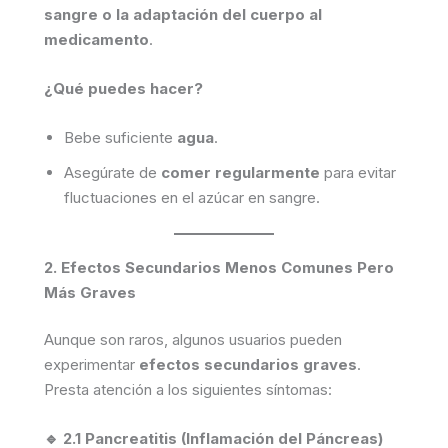
sangre o la adaptación del cuerpo al
medicamento
.
¿Qué puedes hacer?
Bebe suficiente
agua
.
Asegúrate de
comer regularmente
para evitar
fluctuaciones en el azúcar en sangre.
2. Efectos Secundarios Menos Comunes Pero
Más Graves
Aunque son raros, algunos usuarios pueden
experimentar
efectos secundarios graves
.
Presta atención a los siguientes síntomas:
🔹 2.1 Pancreatitis (Inflamación del Páncreas)