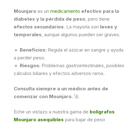
Mounjaro
es un
medicamento
efectivo para la
diabetes y la pérdida de peso
, pero tiene
efectos secundarios
. La mayoría son
leves y
temporales
, aunque algunos pueden ser graves.
🔹
Beneficios:
Regula el azúcar en sangre y ayuda
a perder peso.
🔹
Riesgos:
Problemas gastrointestinales, posibles
cálculos biliares y efectos adversos raros.
Consulta siempre a un médico antes de
comenzar con Mounjaro.
🚀
Eche un vistazo a nuestra gama de
bolígrafos
Mounjaro asequibles
para bajar de peso