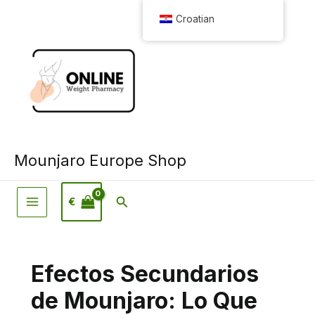
Preskoči
Croatian
na
sadržaj
Mounjaro Europe Shop
Pretraživanje
€
Efectos Secundarios
de Mounjaro: Lo Que