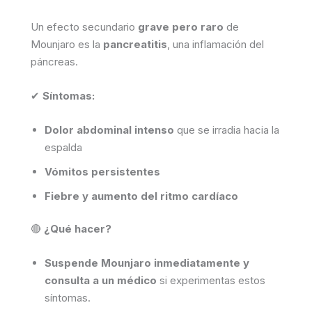
Un efecto secundario
grave pero raro
de
Mounjaro es la
pancreatitis
, una inflamación del
páncreas.
✔
Síntomas:
Dolor abdominal intenso
que se irradia hacia la
espalda
Vómitos persistentes
Fiebre y aumento del ritmo cardíaco
🔴
¿Qué hacer?
Suspende Mounjaro inmediatamente y
consulta a un médico
si experimentas estos
síntomas.