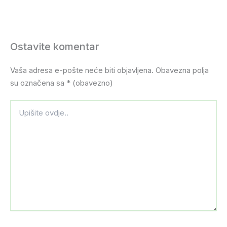
Ostavite komentar
Vaša adresa e-pošte neće biti objavljena.
Obavezna polja
su označena sa
* (obavezno)
Upišite
ovdje..