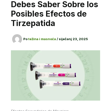
Debes Saber Sobre los
Posibles Efectos de
Tirzepatida
Po
težina i masnoća
/
siječanj 23, 2025