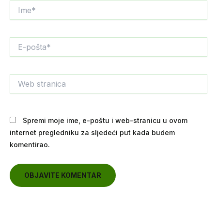
Ime*
E-
pošta*
Web
stranica
Spremi moje ime, e-poštu i web-stranicu u ovom
internet pregledniku za sljedeći put kada budem
komentirao.