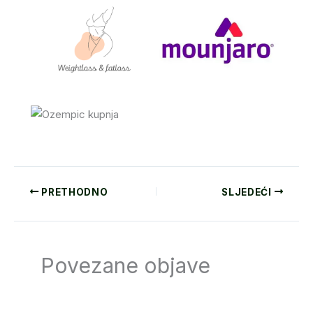
PRETHODNO
SLJEDEĆI
Povezane objave