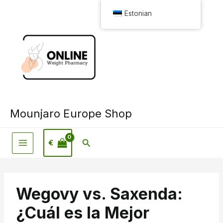
Skip
Estonian
to
content
Mounjaro Europe Shop
Otsi
€
Wegovy vs. Saxenda:
¿Cuál es la Mejor