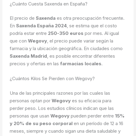
¿Cuánto Cuesta Saxenda en España?
El precio de
Saxenda
es otra preocupación frecuente.
En
Saxenda España 2024
, se estima que el costo
podría estar entre
250-350 euros
por mes. Al igual
que con
Wegovy
, el precio puede variar según la
farmacia y la ubicación geográfica. En ciudades como
Saxenda Madrid
, es posible encontrar diferentes
precios y ofertas en las
farmacias locales
.
¿Cuántos Kilos Se Pierden con Wegovy?
Una de las principales razones por las cuales las
personas optan por
Wegovy
es su eficacia para
perder peso. Los estudios clínicos indican que las
personas que usan
Wegovy
pueden perder entre
15%
y 20% de su peso corporal
en un período de 12 a 16
meses, siempre y cuando sigan una dieta saludable y