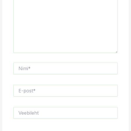
Nimi*
E-
post*
Veebileht