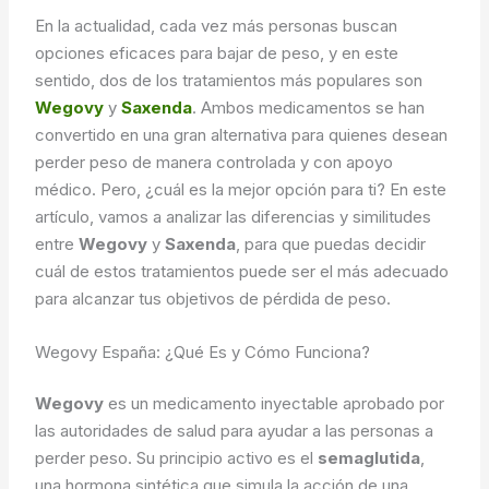
En la actualidad, cada vez más personas buscan
opciones eficaces para bajar de peso, y en este
sentido, dos de los tratamientos más populares son
Wegovy
y
Saxenda
. Ambos medicamentos se han
convertido en una gran alternativa para quienes desean
perder peso de manera controlada y con apoyo
médico. Pero, ¿cuál es la mejor opción para ti? En este
artículo, vamos a analizar las diferencias y similitudes
entre
Wegovy
y
Saxenda
, para que puedas decidir
cuál de estos tratamientos puede ser el más adecuado
para alcanzar tus objetivos de pérdida de peso.
Wegovy España: ¿Qué Es y Cómo Funciona?
Wegovy
es un medicamento inyectable aprobado por
las autoridades de salud para ayudar a las personas a
perder peso. Su principio activo es el
semaglutida
,
una hormona sintética que simula la acción de una