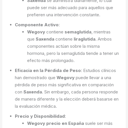
Saxenda
se administra diariamente, lo cual
puede ser más adecuado para aquellos que
prefieren una intervención constante.
Componente Activo
:
Wegovy
contiene
semaglutida
, mientras
que
Saxenda
contiene
liraglutida
. Ambos
componentes actúan sobre la misma
hormona, pero la semaglutida tiende a tener un
efecto más prolongado.
Eficacia en la Pérdida de Peso
: Estudios clínicos
han demostrado que
Wegovy
puede llevar a una
pérdida de peso más significativa en comparación
con
Saxenda
. Sin embargo, cada persona responde
de manera diferente y la elección deberá basarse en
la evaluación médica.
Precio y Disponibilidad
:
Wegovy precio en España
suele ser más