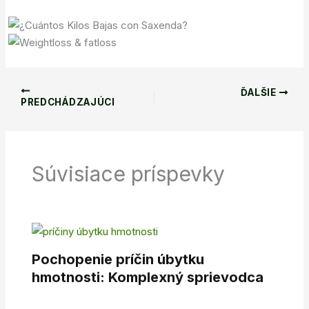
ĎALŠIE
PREDCHÁDZAJÚCI
Súvisiace príspevky
Pochopenie príčin úbytku
hmotnosti: Komplexný sprievodca