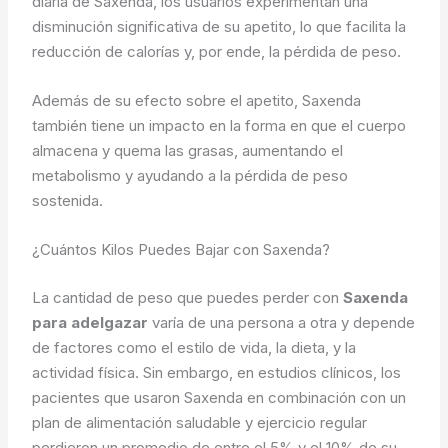
diaria de Saxenda, los usuarios experimentan una
disminución significativa de su apetito, lo que facilita la
reducción de calorías y, por ende, la pérdida de peso.
Además de su efecto sobre el apetito, Saxenda
también tiene un impacto en la forma en que el cuerpo
almacena y quema las grasas, aumentando el
metabolismo y ayudando a la pérdida de peso
sostenida.
¿Cuántos Kilos Puedes Bajar con Saxenda?
La cantidad de peso que puedes perder con
Saxenda
para adelgazar
varía de una persona a otra y depende
de factores como el estilo de vida, la dieta, y la
actividad física. Sin embargo, en estudios clínicos, los
pacientes que usaron Saxenda en combinación con un
plan de alimentación saludable y ejercicio regular
perdieron un promedio de entre el 5% y el 10% de su