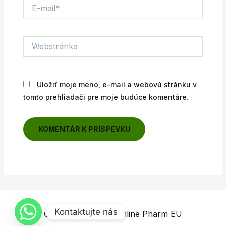
E-
mail*
Webstránka
Uložiť moje meno, e-mail a webovú stránku v
tomto prehliadači pre moje budúce komentáre.
Kontaktujte nás
Copyright © 2026 Online Pharm EU