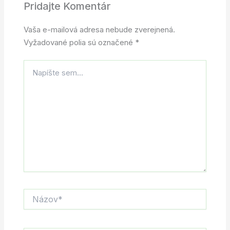
Pridajte Komentár
Vaša e-mailová adresa nebude zverejnená.
Vyžadované polia sú označené
*
Napíšte
sem...
Názov*