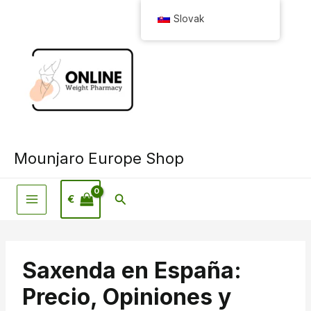
Preskočiť
Slovak
na
obsah
Mounjaro Europe Shop
Hľadať
€
Saxenda en España:
Precio, Opiniones y