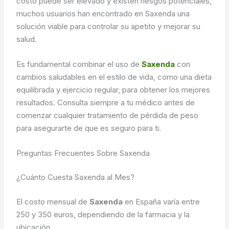
costo puede ser elevado y existen riesgos potenciales,
muchos usuarios han encontrado en Saxenda una
solución viable para controlar su apetito y mejorar su
salud.
Es fundamental combinar el uso de
Saxenda
con
cambios saludables en el estilo de vida, como una dieta
equilibrada y ejercicio regular, para obtener los mejores
resultados. Consulta siempre a tu médico antes de
comenzar cualquier tratamiento de pérdida de peso
para asegurarte de que es seguro para ti.
Preguntas Frecuentes Sobre Saxenda
¿Cuánto Cuesta Saxenda al Mes?
El costo mensual de
Saxenda
en España varía entre
250 y 350 euros, dependiendo de la farmacia y la
ubicación.