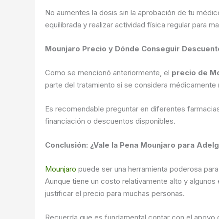
No aumentes la dosis sin la aprobación de tu médic
equilibrada y realizar actividad física regular para m
Mounjaro Precio y Dónde Conseguir Descuent
Como se mencionó anteriormente, el
precio de M
parte del tratamiento si se considera médicamente
Es recomendable preguntar en diferentes farmacia
financiación o descuentos disponibles.
Conclusión: ¿Vale la Pena Mounjaro para Adel
Mounjaro
puede ser una herramienta poderosa para l
Aunque tiene un costo relativamente alto y algunos 
justificar el precio para muchas personas.
Recuerda que es fundamental contar con el apoyo de