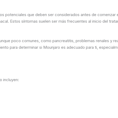
gos potenciales que deben ser considerados antes de comenzar 
acal. Estos síntomas suelen ser más frecuentes al inicio del trata
unque poco comunes, como pancreatitis, problemas renales y reac
miento para determinar si Mounjaro es adecuado para ti, especia
 incluyen: