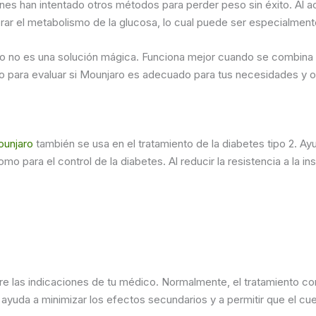
es han intentado otros métodos para perder peso sin éxito. Al ac
ar el metabolismo de la glucosa, lo cual puede ser especialmente
 no es una solución mágica. Funciona mejor cuando se combina co
para evaluar si Mounjaro es adecuado para tus necesidades y ob
unjaro
también se usa en el tratamiento de la diabetes tipo 2. Ayu
o para el control de la diabetes. Al reducir la resistencia a la in
pre las indicaciones de tu médico. Normalmente, el tratamiento c
o ayuda a minimizar los efectos secundarios y a permitir que el c