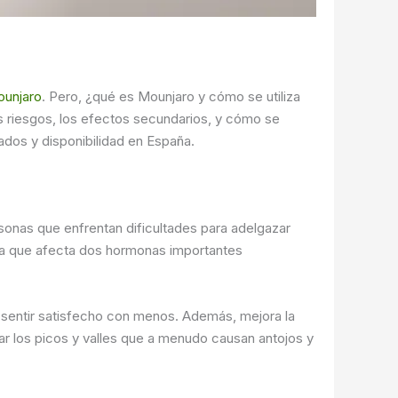
unjaro
. Pero, ¿qué es Mounjaro y cómo se utiliza
s riesgos, los efectos secundarios, y cómo se
dos y disponibilidad en España.
onas que enfrentan dificultades para adelgazar
ica que afecta dos hormonas importantes
 sentir satisfecho con menos. Además, mejora la
itar los picos y valles que a menudo causan antojos y