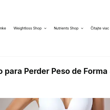
ánke
Weightloss Shop
Nutrients Shop
Čítajte viac
o para Perder Peso de Forma 