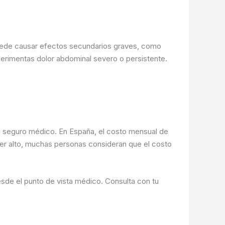
uede causar efectos secundarios graves, como
perimentas dolor abdominal severo o persistente.
u seguro médico. En España, el costo mensual de
cer alto, muchas personas consideran que el costo
sde el punto de vista médico. Consulta con tu