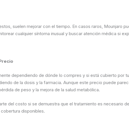
stos, suelen mejorar con el tiempo. En casos raros, Mounjaro p
itorear cualquier síntoma inusual y buscar atención médica si ex
Precio
ente dependiendo de dónde lo compres y si está cubierto por t
iendo de la dosis y la farmacia. Aunque este precio puede pare
 pérdida de peso y la mejora de la salud metabólica.
te del costo si se demuestra que el tratamiento es necesario de
cobertura disponibles.