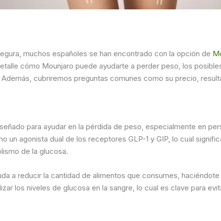
 segura, muchos españoles se han encontrado con la opción de
Mo
detalle cómo Mounjaro puede ayudarte a perder peso, los posible
. Además, cubriremos preguntas comunes como su precio, resulta
eñado para ayudar en la pérdida de peso, especialmente en pers
o un agonista dual de los receptores GLP-1 y GIP, lo cual signif
olismo de la glucosa.
uda a reducir la cantidad de alimentos que consumes, haciéndote
izar los niveles de glucosa en la sangre, lo cual es clave para ev