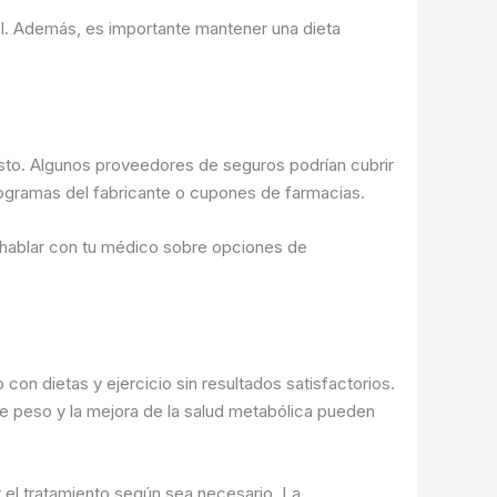
al. Además, es importante mantener una dieta
sto. Algunos proveedores de seguros podrían cubrir
ogramas del fabricante o cupones de farmacias.
hablar con tu médico sobre opciones de
n dietas y ejercicio sin resultados satisfactorios.
de peso y la mejora de la salud metabólica pueden
 el tratamiento según sea necesario. La