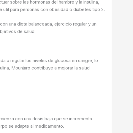
tuar sobre las hormonas del hambre y la insulina,
 útil para personas con obesidad o diabetes tipo 2.
n una dieta balanceada, ejercicio regular y un
jetivos de salud.
da a regular los niveles de glucosa en sangre, lo
sulina, Mounjaro contribuye a mejorar la salud
omienza con una dosis baja que se incrementa
uerpo se adapte al medicamento.