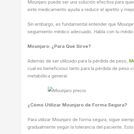
Mounjaro puede ser una solución efectiva para quien
este medicamento ayuda a reducir el apetito y mejor
Sin embargo, es fundamental entender que Mounjaro
seguimiento médico adecuado. Habla con tu médico 
Mounjaro: ¿Para Qué Sirve?
Además de ser utilizado para la pérdida de peso,
Mo
cual es beneficioso tanto para la pérdida de peso com
metabólica general.
¿Cómo Utilizar Mounjaro de Forma Segura?
Para utilizar Mounjaro de forma segura, sigue siem
gradualmente según la tolerancia del paciente. Est