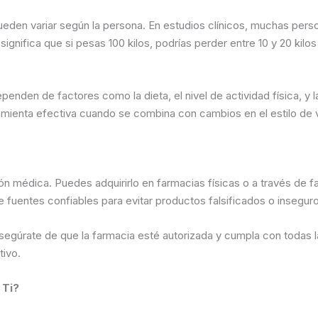
eden variar según la persona. En estudios clínicos, muchas per
 significa que si pesas 100 kilos, podrías perder entre 10 y 20 ki
penden de factores como la dieta, el nivel de actividad física, y 
amienta efectiva cuando se combina con cambios en el estilo de v
n médica. Puedes adquirirlo en farmacias físicas o a través de fa
fuentes confiables para evitar productos falsificados o inseguro
segúrate de que la farmacia esté autorizada y cumpla con todas l
ivo.
 Ti?