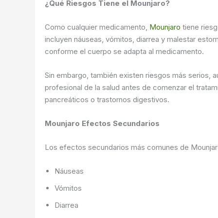
¿Qué Riesgos Tiene el Mounjaro?
Como cualquier medicamento,
Mounjaro
tiene ries
incluyen náuseas, vómitos, diarrea y malestar estom
conforme el cuerpo se adapta al medicamento.
Sin embargo, también existen riesgos más serios, a
profesional de la salud antes de comenzar el trata
pancreáticos o trastornos digestivos.
Mounjaro Efectos Secundarios
Los efectos secundarios más comunes de Mounjaro
Náuseas
Vómitos
Diarrea