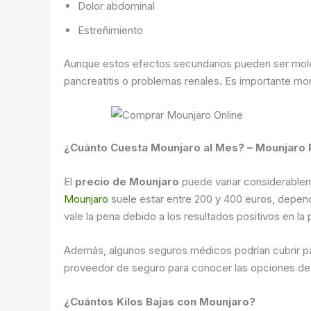
Dolor abdominal
Estreñimiento
Aunque estos efectos secundarios pueden ser mole
pancreatitis o problemas renales. Es importante mon
¿Cuánto Cuesta Mounjaro al Mes? – Mounjaro 
El
precio de Mounjaro
puede variar considerablem
Mounjaro
suele estar entre 200 y 400 euros, depend
vale la pena debido a los resultados positivos en la
Además, algunos seguros médicos podrían cubrir par
proveedor de seguro para conocer las opciones de 
¿Cuántos Kilos Bajas con Mounjaro?