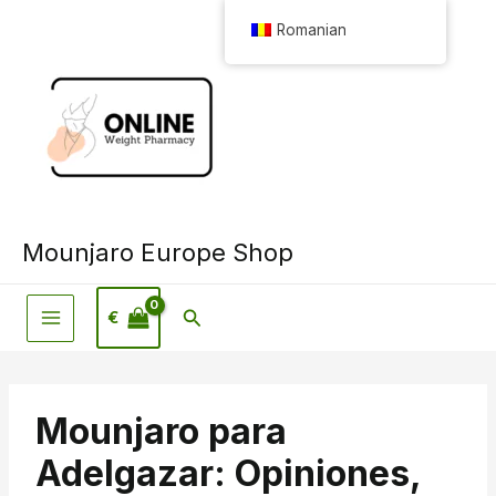
Salt
Romanian
la
conținut
Mounjaro Europe Shop
Căutare
€
Mounjaro para
Adelgazar: Opiniones,