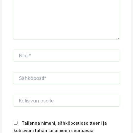
Nimi*
Sähköposti*
Kotisivun
osoite
Tallenna nimeni, sähköpostiosoitteeni ja
kotisivuni tähän selaimeen seuraavaa