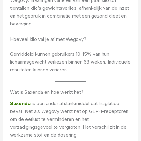
Wegovy. Ervaringen variëren van een paar kilo tot
tientallen kilo’s gewichtsverlies, afhankelijk van de inzet
en het gebruik in combinatie met een gezond dieet en
beweging.
Hoeveel kilo val je af met Wegovy?
Gemiddeld kunnen gebruikers 10-15% van hun
lichaamsgewicht verliezen binnen 68 weken. Individuele
resultaten kunnen variëren.
Wat is Saxenda en hoe werkt het?
Saxenda
is een ander afslankmiddel dat liraglutide
bevat. Net als Wegovy werkt het op GLP-1-receptoren
om de eetlust te verminderen en het
verzadigingsgevoel te vergroten. Het verschil zit in de
werkzame stof en de dosering.