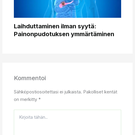
Laihduttaminen ilman syytä:
Painonpudotuksen ymmärtäminen
Kommentoi
Sähköpostiosoitettasi ei julkaista.
Pakolliset kentät
on merkitty
*
Kirjoita
tähän..