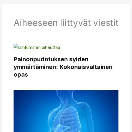
Aiheeseen liittyvät viestit
Painonpudotuksen syiden
ymmärtäminen: Kokonaisvaltainen
opas