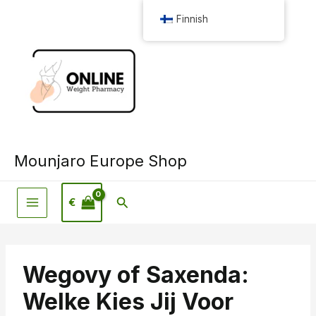
Siirry
Finnish
sisältöön
Mounjaro Europe Shop
Hae
€
Wegovy of Saxenda:
Welke Kies Jij Voor