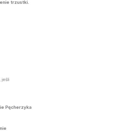
enie trzustki
.
, jeśli
nie Pęcherzyka
nie