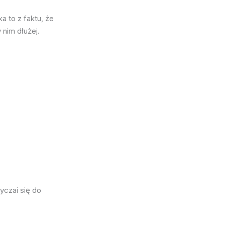
ka to z faktu, że
 nim dłużej.
yczai się do