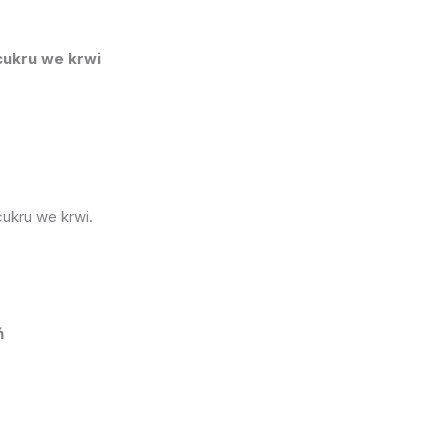
ukru we krwi
ukru we krwi.
ń