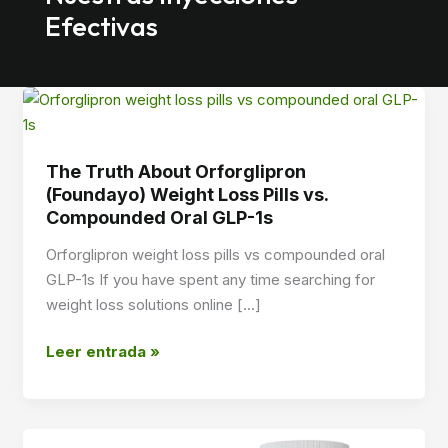
Efectivas
The Truth About Orforglipron
(Foundayo) Weight Loss Pills vs.
Compounded Oral GLP-1s
Orforglipron weight loss pills vs compounded oral
GLP-1s If you have spent any time searching for
weight loss solutions online […]
The
Leer entrada »
Truth
About
Orforglipron