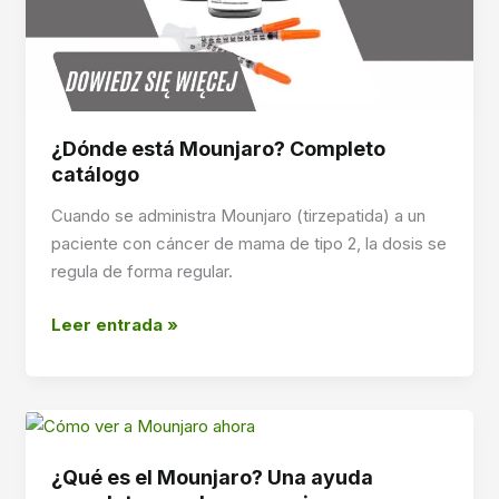
seguro
¿Dónde está Mounjaro? Completo
catálogo
Cuando se administra Mounjaro (tirzepatida) a un
paciente con cáncer de mama de tipo 2, la dosis se
regula de forma regular.
¿Dónde
Leer entrada »
está
Mounjaro?
Completo
catálogo
¿Qué es el Mounjaro? Una ayuda