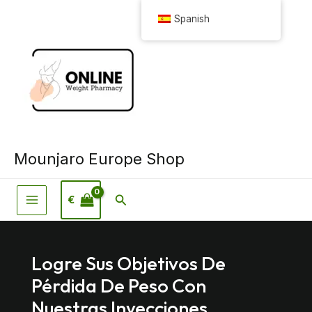
Ir
Spanish
al
contenido
Mounjaro Europe Shop
Buscar
€
Logre Sus Objetivos De
Pérdida De Peso Con
Nuestras Inyecciones