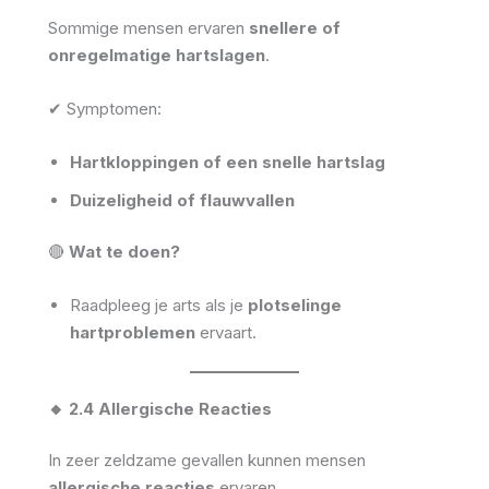
Sommige mensen ervaren
snellere of
onregelmatige hartslagen
.
✔ Symptomen:
Hartkloppingen of een snelle hartslag
Duizeligheid of flauwvallen
🔴
Wat te doen?
Raadpleeg je arts als je
plotselinge
hartproblemen
ervaart.
🔸 2.4 Allergische Reacties
In zeer zeldzame gevallen kunnen mensen
allergische reacties
ervaren.