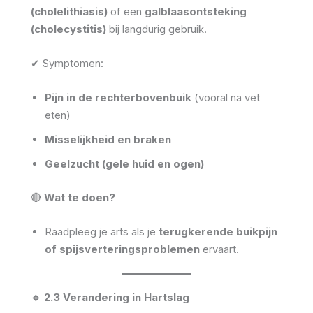
(cholelithiasis)
of een
galblaasontsteking
(cholecystitis)
bij langdurig gebruik.
✔ Symptomen:
Pijn in de rechterbovenbuik
(vooral na vet
eten)
Misselijkheid en braken
Geelzucht (gele huid en ogen)
🔴
Wat te doen?
Raadpleeg je arts als je
terugkerende buikpijn
of spijsverteringsproblemen
ervaart.
🔹 2.3 Verandering in Hartslag