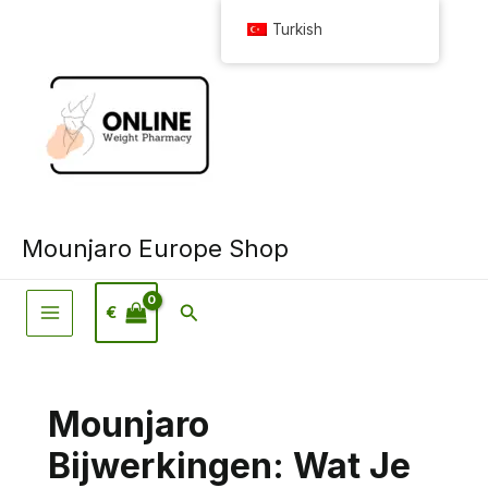
İçeriğe
Turkish
geç
Mounjaro Europe Shop
Arama
€
Mounjaro
Bijwerkingen: Wat Je