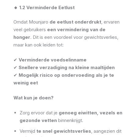
🔸 1.2 Verminderde Eetlust
Omdat Mounjaro
de eetlust onderdrukt
, ervaren
veel gebruikers
een vermindering van de
honger
. Dit is een voordeel voor gewichtsverlies,
maar kan ook leiden tot:
✔
Verminderde voedselinname
✔
Snellere verzadiging na kleine maaltijden
✔
Mogelijk risico op ondervoeding als je te
weinig eet
Wat kun je doen?
Zorg ervoor dat je
genoeg eiwitten, vezels en
gezonde vetten
binnenkrijgt.
Vermijd
te snel gewichtsverlies
, aangezien dit