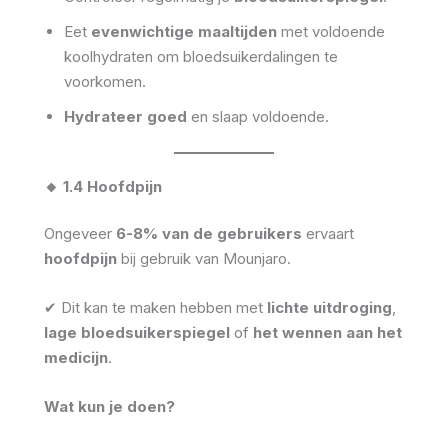
Eet
evenwichtige maaltijden
met voldoende
koolhydraten om bloedsuikerdalingen te
voorkomen.
Hydrateer goed
en slaap voldoende.
🔸 1.4 Hoofdpijn
Ongeveer
6-8% van de gebruikers
ervaart
hoofdpijn
bij gebruik van Mounjaro.
✔ Dit kan te maken hebben met
lichte uitdroging
,
lage bloedsuikerspiegel
of
het wennen aan het
medicijn
.
Wat kun je doen?