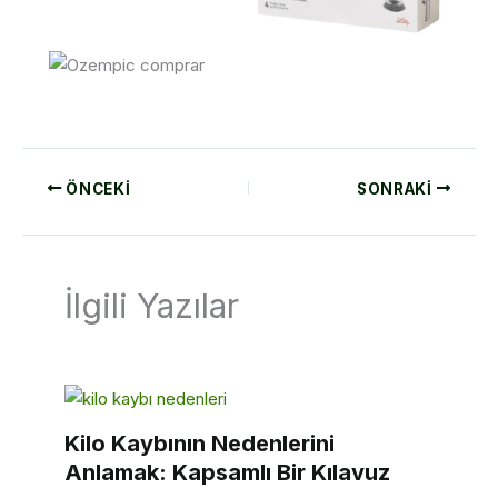
ÖNCEKI
SONRAKI
İlgili Yazılar
Kilo Kaybının Nedenlerini
Anlamak: Kapsamlı Bir Kılavuz