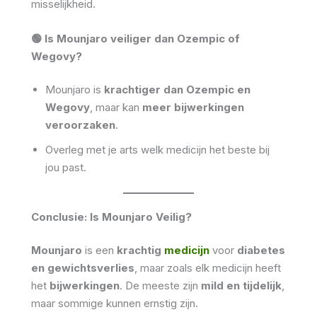
misselijkheid.
🟢 Is Mounjaro veiliger dan Ozempic of
Wegovy?
Mounjaro is
krachtiger dan Ozempic en
Wegovy
, maar kan
meer bijwerkingen
veroorzaken
.
Overleg met je arts welk medicijn het beste bij
jou past.
Conclusie: Is Mounjaro Veilig?
Mounjaro
is een
krachtig
medicijn
voor
diabetes
en gewichtsverlies
, maar zoals elk medicijn heeft
het
bijwerkingen
. De meeste zijn
mild en tijdelijk
,
maar sommige kunnen ernstig zijn.