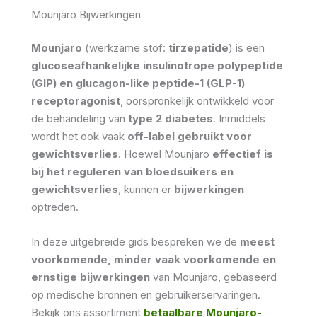
Mounjaro Bijwerkingen
Mounjaro
(werkzame stof:
tirzepatide
) is een
glucoseafhankelijke insulinotrope polypeptide
(GIP) en glucagon-like peptide-1 (GLP-1)
receptoragonist
, oorspronkelijk ontwikkeld voor
de behandeling van
type 2 diabetes
. Inmiddels
wordt het ook vaak
off-label gebruikt voor
gewichtsverlies
. Hoewel Mounjaro
effectief is
bij het reguleren van bloedsuikers en
gewichtsverlies
, kunnen er
bijwerkingen
optreden.
In deze uitgebreide gids bespreken we de
meest
voorkomende, minder vaak voorkomende en
ernstige bijwerkingen
van Mounjaro, gebaseerd
op medische bronnen en gebruikerservaringen.
Bekijk ons ​​assortiment
betaalbare Mounjaro-