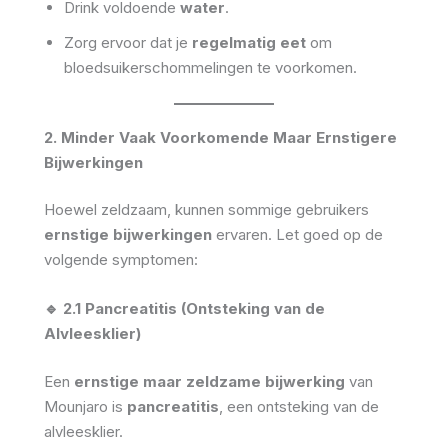
Drink voldoende
water
.
Zorg ervoor dat je
regelmatig eet
om
bloedsuikerschommelingen te voorkomen.
2. Minder Vaak Voorkomende Maar Ernstigere
Bijwerkingen
Hoewel zeldzaam, kunnen sommige gebruikers
ernstige bijwerkingen
ervaren. Let goed op de
volgende symptomen:
🔹 2.1 Pancreatitis (Ontsteking van de
Alvleesklier)
Een
ernstige maar zeldzame bijwerking
van
Mounjaro is
pancreatitis
, een ontsteking van de
alvleesklier.