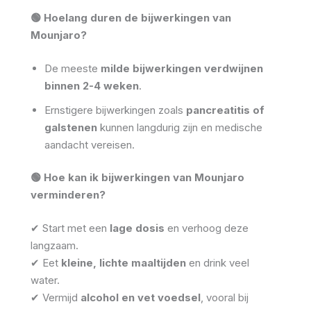
🟢 Hoelang duren de bijwerkingen van
Mounjaro?
De meeste
milde bijwerkingen verdwijnen
binnen 2-4 weken
.
Ernstigere bijwerkingen zoals
pancreatitis of
galstenen
kunnen langdurig zijn en medische
aandacht vereisen.
🟢 Hoe kan ik bijwerkingen van Mounjaro
verminderen?
✔ Start met een
lage dosis
en verhoog deze
langzaam.
✔ Eet
kleine, lichte maaltijden
en drink veel
water.
✔ Vermijd
alcohol en vet voedsel
, vooral bij