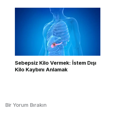
Sebepsiz Kilo Vermek: İstem Dışı
Kilo Kaybını Anlamak
Bir Yorum Bırakın