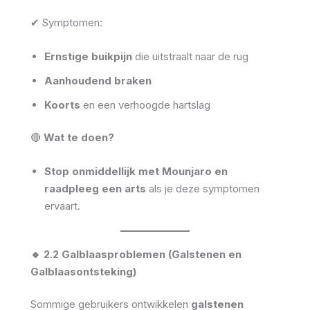
✔ Symptomen:
Ernstige buikpijn
die uitstraalt naar de rug
Aanhoudend braken
Koorts
en een verhoogde hartslag
🔴
Wat te doen?
Stop onmiddellijk met Mounjaro en
raadpleeg een arts
als je deze symptomen
ervaart.
🔸 2.2 Galblaasproblemen (Galstenen en
Galblaasontsteking)
Sommige gebruikers ontwikkelen
galstenen