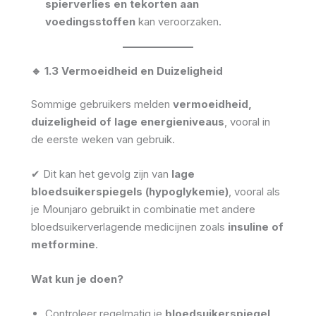
spierverlies en tekorten aan
voedingsstoffen
kan veroorzaken.
🔹 1.3 Vermoeidheid en Duizeligheid
Sommige gebruikers melden
vermoeidheid,
duizeligheid of lage energieniveaus
, vooral in
de eerste weken van gebruik.
✔ Dit kan het gevolg zijn van
lage
bloedsuikerspiegels (hypoglykemie)
, vooral als
je Mounjaro gebruikt in combinatie met andere
bloedsuikerverlagende medicijnen zoals
insuline of
metformine
.
Wat kun je doen?
Controleer regelmatig je
bloedsuikerspiegel
.