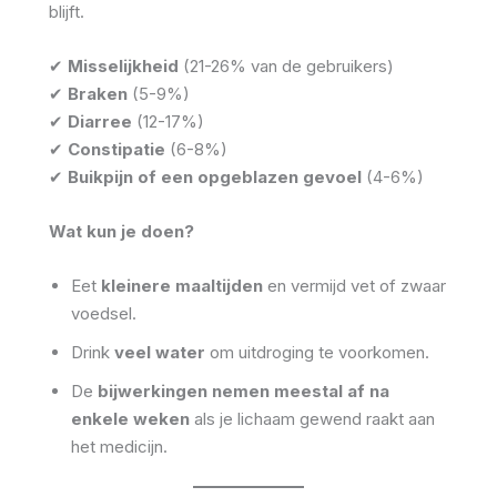
blijft.
✔
Misselijkheid
(21-26% van de gebruikers)
✔
Braken
(5-9%)
✔
Diarree
(12-17%)
✔
Constipatie
(6-8%)
✔
Buikpijn of een opgeblazen gevoel
(4-6%)
Wat kun je doen?
Eet
kleinere maaltijden
en vermijd vet of zwaar
voedsel.
Drink
veel water
om uitdroging te voorkomen.
De
bijwerkingen nemen meestal af na
enkele weken
als je lichaam gewend raakt aan
het medicijn.