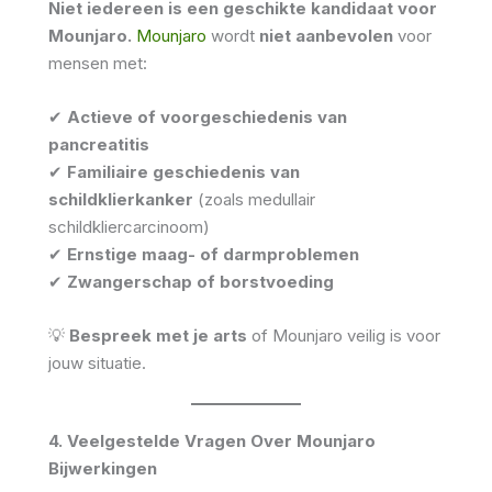
Niet iedereen is een geschikte kandidaat voor
Mounjaro.
Mounjaro
wordt
niet aanbevolen
voor
mensen met:
✔
Actieve of voorgeschiedenis van
pancreatitis
✔
Familiaire geschiedenis van
schildklierkanker
(zoals medullair
schildkliercarcinoom)
✔
Ernstige maag- of darmproblemen
✔
Zwangerschap of borstvoeding
💡
Bespreek met je arts
of Mounjaro veilig is voor
jouw situatie.
4. Veelgestelde Vragen Over Mounjaro
Bijwerkingen