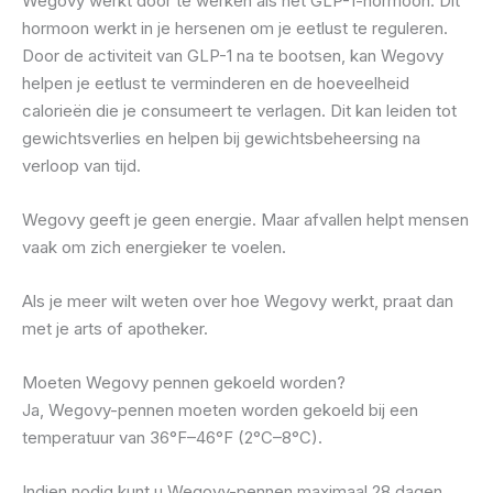
Wegovy werkt door te werken als het GLP-1-hormoon. Dit
hormoon werkt in je hersenen om je eetlust te reguleren.
Door de activiteit van GLP-1 na te bootsen, kan Wegovy
helpen je eetlust te verminderen en de hoeveelheid
calorieën die je consumeert te verlagen. Dit kan leiden tot
gewichtsverlies en helpen bij gewichtsbeheersing na
verloop van tijd.
Wegovy geeft je geen energie. Maar afvallen helpt mensen
vaak om zich energieker te voelen.
Als je meer wilt weten over hoe Wegovy werkt, praat dan
met je arts of apotheker.
Moeten Wegovy pennen gekoeld worden?
Ja, Wegovy-pennen moeten worden gekoeld bij een
temperatuur van 36°F–46°F (2°C–8°C).
Indien nodig kunt u Wegovy-pennen maximaal 28 dagen