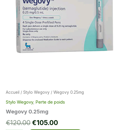
Accueil
/
Stylo Wegovy
/ Wegovy 0.25mg
Stylo Wegovy
,
Perte de poids
Wegovy 0.25mg
Le
Le
€
120.00
€
105.00