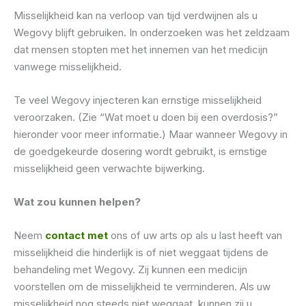
Misselijkheid kan na verloop van tijd verdwijnen als u
Wegovy blijft gebruiken. In onderzoeken was het zeldzaam
dat mensen stopten met het innemen van het medicijn
vanwege misselijkheid.
Te veel Wegovy injecteren kan ernstige misselijkheid
veroorzaken. (Zie “Wat moet u doen bij een overdosis?”
hieronder voor meer informatie.) Maar wanneer Wegovy in
de goedgekeurde dosering wordt gebruikt, is ernstige
misselijkheid geen verwachte bijwerking.
Wat zou kunnen helpen?
Neem
contact met
ons of uw arts op als u last heeft van
misselijkheid die hinderlijk is of niet weggaat tijdens de
behandeling met Wegovy. Zij kunnen een medicijn
voorstellen om de misselijkheid te verminderen. Als uw
misselijkheid nog steeds niet weggaat, kunnen zij u