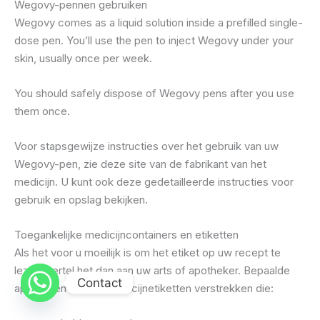
Wegovy-pennen gebruiken
Wegovy comes as a liquid solution inside a prefilled single-
dose pen. You’ll use the pen to inject Wegovy under your
skin, usually once per week.
You should safely dispose of Wegovy pens after you use
them once.
Voor stapsgewijze instructies over het gebruik van uw
Wegovy-pen, zie deze site van de fabrikant van het
medicijn. U kunt ook deze gedetailleerde instructies voor
gebruik en opslag bekijken.
Toegankelijke medicijncontainers en etiketten
Als het voor u moeilijk is om het etiket op uw recept te
lezen, vertel het dan aan uw arts of apotheker. Bepaalde
Contact
apotheken kunnen medicijnetiketten verstrekken die: