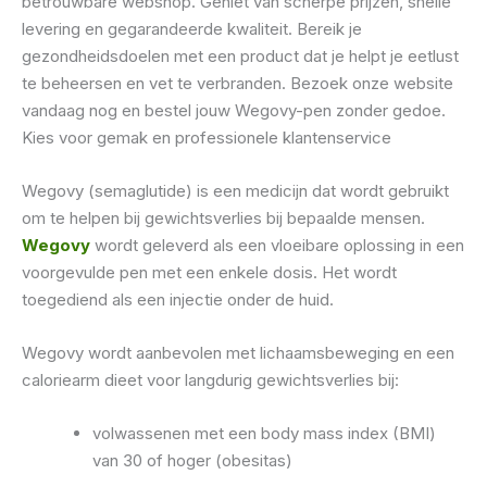
betrouwbare webshop. Geniet van scherpe prijzen, snelle
levering en gegarandeerde kwaliteit. Bereik je
gezondheidsdoelen met een product dat je helpt je eetlust
te beheersen en vet te verbranden. Bezoek onze website
vandaag nog en bestel jouw Wegovy-pen zonder gedoe.
Kies voor gemak en professionele klantenservice
Wegovy (semaglutide) is een medicijn dat wordt gebruikt
om te helpen bij gewichtsverlies bij bepaalde mensen.
Wegovy
wordt geleverd als een vloeibare oplossing in een
voorgevulde pen met een enkele dosis. Het wordt
toegediend als een injectie onder de huid.
Wegovy wordt aanbevolen met lichaamsbeweging en een
caloriearm dieet voor langdurig gewichtsverlies bij:
volwassenen met een body mass index (BMI)
van 30 of hoger (obesitas)