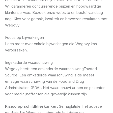
Wij garanderen concurrerende prijzen en hoogwaardige
klantenservice. Bezoek onze website en bestel vandaag
nog. Kies voor gemak, kwaliteit en bewezen resultaten met
Wegovy
Focus op bijwerkingen
Lees meer over enkele bijwerkingen die Wegovy kan
veroorzaken.
Ingekaderde waarschuwing
Wegovy heeft een omkaderde waarschuwingTrusted
Source. Een omkaderde waarschuwing is de meest
ernstige waarschuwing van de Food and Drug
Administration (FDA). Het waarschuwt artsen en patiënten
voor medicijneffecten die gevaarlijk kunnen zijn.
Risico op schildklierkanker
. Semaglutide, het actieve
medicijn* in Wegovy, verhoogde het risico op