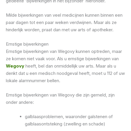
gedeelte ‘Bijwerkingen in het bijzonder’ hieronder.
Milde bijwerkingen van veel medicijnen kunnen binnen een
paar dagen tot een paar weken verdwijnen. Maar als ze
hinderlijk worden, praat dan met uw arts of apotheker.
Ernstige bijwerkingen
Ernstige bijwerkingen van Wegovy kunnen optreden, maar
ze komen niet vaak voor. Als u ernstige bijwerkingen van
Wegovy
heeft, bel dan onmiddellijk uw arts. Maar als u
denkt dat u een medisch noodgeval heeft, moet u 112 of uw
lokale alarmnummer bellen.
Ernstige bijwerkingen van Wegovy die zijn gemeld, zijn
onder andere:
galblaasproblemen, waaronder galstenen of
galblaasontsteking (zwelling en schade)