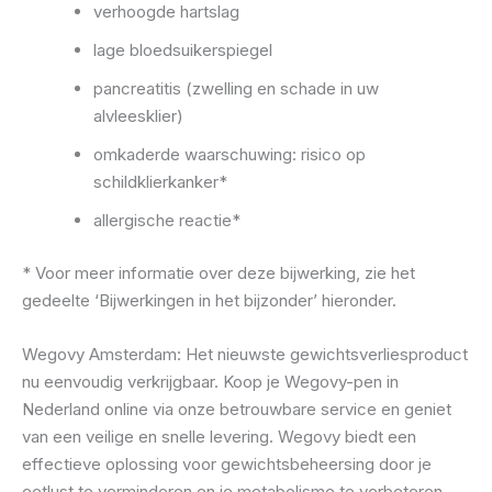
verhoogde hartslag
lage bloedsuikerspiegel
pancreatitis (zwelling en schade in uw
alvleesklier)
omkaderde waarschuwing: risico op
schildklierkanker*
allergische reactie*
* Voor meer informatie over deze bijwerking, zie het
gedeelte ‘Bijwerkingen in het bijzonder’ hieronder.
Wegovy Amsterdam: Het nieuwste gewichtsverliesproduct
nu eenvoudig verkrijgbaar. Koop je Wegovy-pen in
Nederland online via onze betrouwbare service en geniet
van een veilige en snelle levering. Wegovy biedt een
effectieve oplossing voor gewichtsbeheersing door je
eetlust te verminderen en je metabolisme te verbeteren.