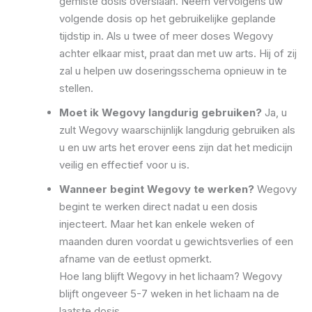
gemiste dosis overslaan. Neem vervolgens uw
volgende dosis op het gebruikelijke geplande
tijdstip in. Als u twee of meer doses Wegovy
achter elkaar mist, praat dan met uw arts. Hij of zij
zal u helpen uw doseringsschema opnieuw in te
stellen.
Moet ik Wegovy langdurig gebruiken?
Ja, u
zult Wegovy waarschijnlijk langdurig gebruiken als
u en uw arts het erover eens zijn dat het medicijn
veilig en effectief voor u is.
Wanneer begint Wegovy te werken?
Wegovy
begint te werken direct nadat u een dosis
injecteert. Maar het kan enkele weken of
maanden duren voordat u gewichtsverlies of een
afname van de eetlust opmerkt.
Hoe lang blijft Wegovy in het lichaam? Wegovy
blijft ongeveer 5-7 weken in het lichaam na de
laatste dosis.