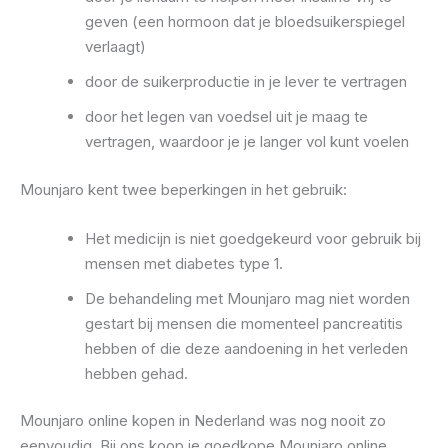
geven (een hormoon dat je bloedsuikerspiegel
verlaagt)
door de suikerproductie in je lever te vertragen
door het legen van voedsel uit je maag te
vertragen, waardoor je je langer vol kunt voelen
Mounjaro kent twee beperkingen in het gebruik:
Het medicijn is niet goedgekeurd voor gebruik bij
mensen met diabetes type 1.
De behandeling met Mounjaro mag niet worden
gestart bij mensen die momenteel pancreatitis
hebben of die deze aandoening in het verleden
hebben gehad.
Mounjaro online kopen in Nederland was nog nooit zo
eenvoudig. Bij ons koop je goedkope Mounjaro online,