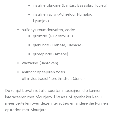
insuline glargine (Lantus, Basaglar, Toujeo)
insuline lispro (Admelog, Humalog,
Lyumjev)
sulfonylureumderivaten, zoals:
glipizide (Glucotrol XL)
glyburide (Diabeta, Glynase)
glimepiride (Amaryl)
warfarine (Jantoven)
anticonceptiepillen zoals
ethinylestradiol/norethindron (Junel)
Deze lijst bevat niet alle soorten medicijnen die kunnen
interacteren met Mounjaro. Uw arts of apotheker kan u
meer vertellen over deze interacties en andere die kunnen
optreden met Mounjaro.