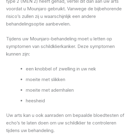
type 2 (MEN 2) heeft gehad, vertel dit dan aan uw arts
voordat u Mounjaro gebruikt. Vanwege de bijbehorende
risico’s zullen zij u waarschijnlijk een andere
behandelingsoptie aanbevelen.
Tijdens uw Mounjaro-behandeling moet u letten op
symptomen van schildklierkanker. Deze symptomen
kunnen zijn:
een knobbel of zwelling in uw nek
moeite met slikken
moeite met ademhalen
heesheid
Uw arts kan u ook aanraden om bepaalde bloedtesten of
echo’s te laten doen om uw schildklier te controleren
tijdens uw behandeling.