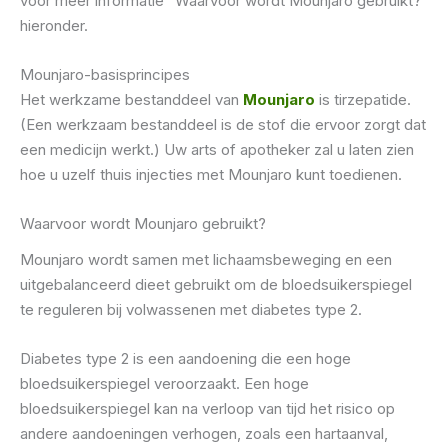
voor meer informatie “Waarvoor wordt Mounjaro gebruikt?”
hieronder.
Mounjaro-basisprincipes
Het werkzame bestanddeel van
Mounjaro
is tirzepatide.
(Een werkzaam bestanddeel is de stof die ervoor zorgt dat
een medicijn werkt.) Uw arts of apotheker zal u laten zien
hoe u uzelf thuis injecties met Mounjaro kunt toedienen.
Waarvoor wordt Mounjaro gebruikt?
Mounjaro wordt samen met lichaamsbeweging en een
uitgebalanceerd dieet gebruikt om de bloedsuikerspiegel
te reguleren bij volwassenen met diabetes type 2.
Diabetes type 2 is een aandoening die een hoge
bloedsuikerspiegel veroorzaakt. Een hoge
bloedsuikerspiegel kan na verloop van tijd het risico op
andere aandoeningen verhogen, zoals een hartaanval,