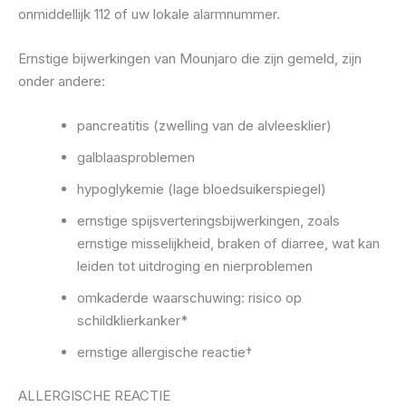
onmiddellijk 112 of uw lokale alarmnummer.
Ernstige bijwerkingen van Mounjaro die zijn gemeld, zijn
onder andere:
pancreatitis (zwelling van de alvleesklier)
galblaasproblemen
hypoglykemie (lage bloedsuikerspiegel)
ernstige spijsverteringsbijwerkingen, zoals
ernstige misselijkheid, braken of diarree, wat kan
leiden tot uitdroging en nierproblemen
omkaderde waarschuwing: risico op
schildklierkanker*
ernstige allergische reactie†
ALLERGISCHE REACTIE