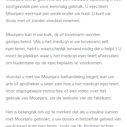
voorgevulde pen voor eenmalig gebruik. U injecteert
Mounjaro eenmaal per week onder uw huid. U kunt uw
dosis met of zonder voedsel innemen.
Mounjaro kan in uw buik, dij of bovenarm worden
geïnjecteerd. (Als u het medicijn in uw bovenarm wilt
injecteren, hebt u waarschijnlijk iemand nodig die u helpt.) U
moet de plekken waar u het medicijn injecteert afwisselen
om huidirritatie op de injectieplaats te voorkomen.
Voordat u met uw Mounjaro-behandeling begint, kan uw
arts of apotheker u laten zien hoe u het medicijn injecteert.
Voor stapsgewijze instructies of een video over het
gebruik van Mounjaro, zie de website van de fabrikant.
Het is belangrijk om op te merken dat als u insuline samen
met Mounjaro gebruikt, u uw doses in hetzelfde gebied van
uw lichaam kunt injecteren, zoals uw dij. Probeer echter