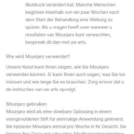
Blutdruck verändert hat. Manche Menschen
beginnen innerhalb von ein paar Wochen nach
dem Start der Behandlung eine Wirkung zu
spüren. Als u vragen heeft over wanneer u
resultaten van Mounjaro kunt verwachten,
bespreek dit dan met uw arts.
Wie wird Mounjaro verwendet?
Unsere Kunst kann Ihnen zeigen, wie Sie Mounjaro
verwenden können. Er kann Ihnen auch sagen, was Sie tun
müssen und wie lange Sie es brauchen. Zorg ervoor dat u
de instructies van uw arts opvolgt.
Mounjaro gebruiken
Mounjaro wird als eine vloeibare Oplossing in einem
voorgevuldenen Stift für eenmalige Anwendung geleverd.
Sie injizieren Mounjaro einmal pro Woche in Ihr Gesicht. Sie
können Ihre Dosis mit oder ohne Medikamenteneinnahme