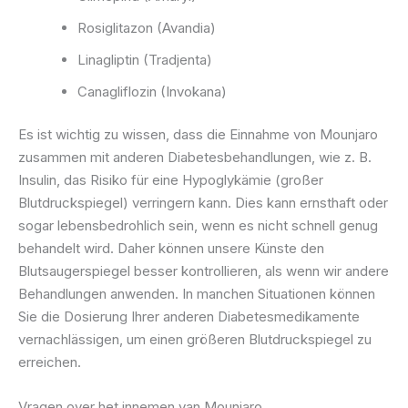
Rosiglitazon (Avandia)
Linagliptin (Tradjenta)
Canagliflozin (Invokana)
Es ist wichtig zu wissen, dass die Einnahme von Mounjaro
zusammen mit anderen Diabetesbehandlungen, wie z. B.
Insulin, das Risiko für eine Hypoglykämie (großer
Blutdruckspiegel) verringern kann. Dies kann ernsthaft oder
sogar lebensbedrohlich sein, wenn es nicht schnell genug
behandelt wird. Daher können unsere Künste den
Blutsaugerspiegel besser kontrollieren, als wenn wir andere
Behandlungen anwenden. In manchen Situationen können
Sie die Dosierung Ihrer anderen Diabetesmedikamente
vernachlässigen, um einen größeren Blutdruckspiegel zu
erreichen.
Vragen over het innemen van Mounjaro