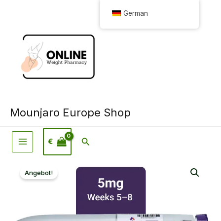
Zum
German
Inhalt
springen
Mounjaro Europe Shop
Suche
€
Angebot!