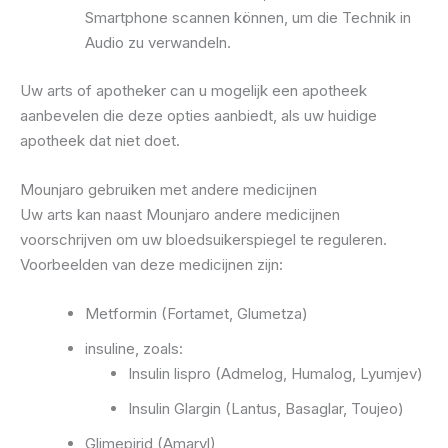
Smartphone scannen können, um die Technik in
Audio zu verwandeln.
Uw arts of apotheker can u mogelijk een apotheek
aanbevelen die deze opties aanbiedt, als uw huidige
apotheek dat niet doet.
Mounjaro gebruiken met andere medicijnen
Uw arts kan naast Mounjaro andere medicijnen
voorschrijven om uw bloedsuikerspiegel te reguleren.
Voorbeelden van deze medicijnen zijn:
Metformin (Fortamet, Glumetza)
insuline, zoals:
Insulin lispro (Admelog, Humalog, Lyumjev)
Insulin Glargin (Lantus, Basaglar, Toujeo)
Glimepirid (Amaryl)