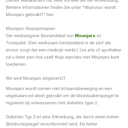
Dieses Medikament hat viele Vorteile bei der Anwendung.
Weitere Informationen finden Sie unter "Waarvoor wordt
Mounjaro gebruikt?" hier.
Mounjaro-Basisprinzipien
Der werkseigene Bestanddeel von
Mounjaro
ist
Tirzepatid. (Een werkzaam bestanddeel is de stof die
ervoor zorgt dat een medicijn werkt.) Uw arts of apotheker
zal u laten zien hoe uzelf thuis injecties met Mounjaro kunt
toedienen.
Wo wird Mounjaro eingesetzt?
Mounjaro wordt samen met lichaamsbeweging en een
uitgebalanced dieet gebruikt om de bloedsuikerspiegel te
reguleren bij volwassenen met diabetes type 2.
Diabetes Typ 2 ist eine Erkrankung, die durch einen hohen
Blutdruckspiegel verschlimmert wird. Ein hoher