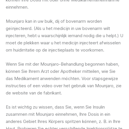
einnehmen.
Mounjaro kan in uw buik, dij of bovenarm worden
geïnjecteerd. (Als u het medicijn in uw bovenarm wilt
injecteren, hebt u waarschijnlijk iemand nodig die u helpt.) U
moet de plekken waar u het medicijn injecteert afwisselen
om huidirritatie op de injectieplaats te voorkomen.
Wenn Sie mit der Mounjaro-Behandlung begonnen haben,
können Sie Ihrem Arzt oder Apotheker mitteilen, wie Sie
das Medikament anwenden möchten. Voor stapsgewijze
instructies of een video over het gebruik van Mounjaro, zie
de website van de fabrikant.
Es ist wichtig zu wissen, dass Sie, wenn Sie Insulin
zusammen mit Mounjaro einnehmen, Ihre Dosis in ein
anderes Gebiet Ihres Körpers spritzen können, z. B. in Ihre
Haut. Probieren Sie echter verschillende Injektionsplätze te