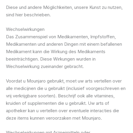
Diese und andere Möglichkeiten, unsere Kunst zu nutzen,
sind hier beschrieben.
Wechselwirkungen
Das Zusammenspiel von Medikamenten, Impfstoffen,
Medikamenten und anderen Dingen mit einem befallenen
Medikament kann die Wirkung des Medikaments
beeinträchtigen. Diese Wirkungen wurden in
Wechselwirkung zueinander gebracht.
Voordat u Mounjaro gebruikt, moet uw arts vertellen over
alle medicijnen die u gebruikt (inclusief voorgeschreven en
vrij verkrijgbare soorten). Beschrijf ook alle vitamines,
kruiden of supplementen die u gebruikt. Uw arts of
apotheker kan u vertellen over eventuele interacties die
deze items kunnen veroorzaken met Mounjaro.
Wechselwirkungen mit Arzneimitteln oder