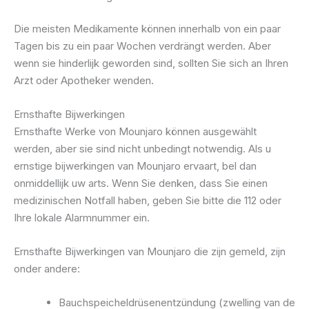
Die meisten Medikamente können innerhalb von ein paar
Tagen bis zu ein paar Wochen verdrängt werden. Aber
wenn sie hinderlijk geworden sind, sollten Sie sich an Ihren
Arzt oder Apotheker wenden.
Ernsthafte Bijwerkingen
Ernsthafte Werke von Mounjaro können ausgewählt
werden, aber sie sind nicht unbedingt notwendig. Als u
ernstige bijwerkingen van Mounjaro ervaart, bel dan
onmiddellijk uw arts. Wenn Sie denken, dass Sie einen
medizinischen Notfall haben, geben Sie bitte die 112 oder
Ihre lokale Alarmnummer ein.
Ernsthafte Bijwerkingen van Mounjaro die zijn gemeld, zijn
onder andere:
Bauchspeicheldrüsenentzündung (zwelling van de