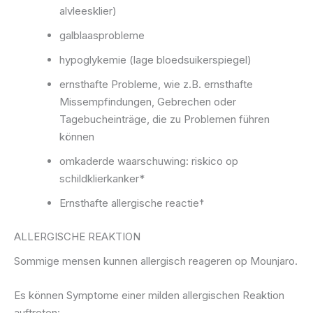
alvleesklier)
galblaasprobleme
hypoglykemie (lage bloedsuikerspiegel)
ernsthafte Probleme, wie z.B. ernsthafte
Missempfindungen, Gebrechen oder
Tagebucheinträge, die zu Problemen führen
können
omkaderde waarschuwing: riskico op
schildklierkanker*
Ernsthafte allergische reactie†
ALLERGISCHE REAKTION
Sommige mensen kunnen allergisch reageren op Mounjaro.
Es können Symptome einer milden allergischen Reaktion
auftreten: