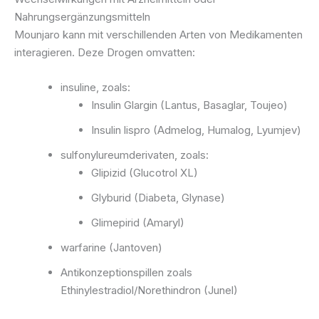
Nahrungsergänzungsmitteln
Mounjaro kann mit verschillenden Arten von Medikamenten
interagieren. Deze Drogen omvatten:
insuline, zoals:
Insulin Glargin (Lantus, Basaglar, Toujeo)
Insulin lispro (Admelog, Humalog, Lyumjev)
sulfonylureumderivaten, zoals:
Glipizid (Glucotrol XL)
Glyburid (Diabeta, Glynase)
Glimepirid (Amaryl)
warfarine (Jantoven)
Antikonzeptionspillen zoals
Ethinylestradiol/Norethindron (Junel)