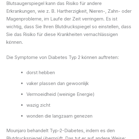
Blutsaugerspiegel kann das Risiko für andere
Erkrankungen, wie z. B. Hartherzigkeit, Nieren-, Zahn- oder
Magenprobleme, im Laufe der Zeit verringern. Es ist
wichtig, dass Sie Ihren Blutdruckspiegel so einstellen, dass
Sie das Risiko für diese Krankheiten vernachlässigen
können.
Die Symptome von Diabetes Typ 2 können auftreten:
dorst hebben
vaker plassen dan gewoonlijk
Vermoeidheid (weinige Energie)
wazig zicht
wonden die langzaam genezen
Mounjaro behandelt Typ-2-Diabetes, indem es den
Blutdruckspiegel überprüft. Das tut er auf andere Weise: